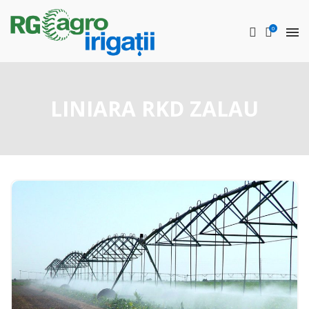
0
LINIARA RKD ZALAU