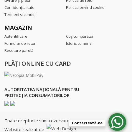
Livrare şi plată
Politica de retur
Confidenţialitate
Politica privind cookie
Termeni şi condiţii
MAGAZIN
Autentificare
Coş cumpărături
Formular de retur
Istoric comenzi
Resetare parolă
PLĂŢI ONLINE CU CARD
AUTORITATEA NAȚIONALĂ PENTRU
PROTECȚIA CONSUMATORILOR
Toate drepturile sunt rezervate.
Contactează-ne
Website realizat de