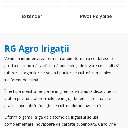
Extender
Pivot Polypipe
RG Agro Irigaţii
Venim în întâmpinarea fermierilor din România ce doresc o
producție maximă și eficientă prin soluții de irigare ce se pliază
tuturor categoriilor de sol, a tipurilor de cultură și mai ales
indiferent de climă.
În echipa noastră fac parte ingineri ce vă stau la dispoziție cu
sfaturi privind atât normele de irigat, de fertilizare sau alte
practici agricole în funcție de cultura dumneavoastră.
Oferim o gamă largă de sisteme de irigații și soluții
complementare inovatoare de calitate superioară. Când vine