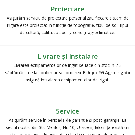
Proiectare
Asigurăm serviciu de proiectare personalizat, fiecare sistem de
irigare este proiectat în funcție de topografie, tipul de sol, tipul
de cultură, calitatea apei și condiții agroclimatice.
Livrare și instalare
Livrarea echipamentelor de irigat se face din stoc în 2-3
săptămâni, de la confirmarea comenzii.
Echipa RG Agro Irigații
asigură instalarea echipamentelor de irigat.
Service
Asigurăm service în perioada de garanție și post-garanție. La
sediul nostru din Str. Merilor, Nr. 10, Urziceni, Ialomiţa există un
stoc permanent de piese de schimb și accesorii de montaj.