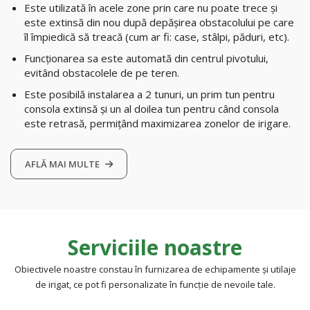
Este utilizată în acele zone prin care nu poate trece și
este extinsă din nou după depășirea obstacolului pe care
îl împiedică să treacă (cum ar fi: case, stâlpi, păduri, etc).
Funcționarea sa este automată din centrul pivotului,
evitând obstacolele de pe teren.
Este posibilă instalarea a 2 tunuri, un prim tun pentru
consola extinsă și un al doilea tun pentru când consola
este retrasă, permițând maximizarea zonelor de irigare.
AFLĂ MAI MULTE
Serviciile noastre
Obiectivele noastre constau în furnizarea de echipamente şi utilaje
de irigat, ce pot fi personalizate în funcție de nevoile tale.