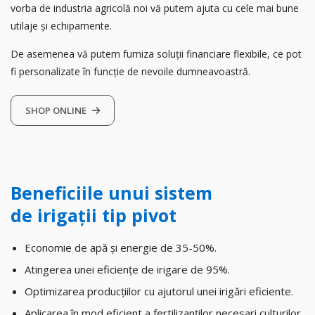
vorba de industria agricolă noi vă putem ajuta cu cele mai bune
utilaje și echipamente.
De asemenea vă putem furniza soluții financiare flexibile, ce pot
fi personalizate în funcție de nevoile dumneavoastră.
SHOP ONLINE
Beneficiile unui sistem
de irigații tip pivot
Economie de apă și energie de 35-50%.
Atingerea unei eficiențe de irigare de 95%.
Optimizarea producțiilor cu ajutorul unei irigări eficiente.
Aplicarea în mod eficient a fertilizanților necesari culturilor