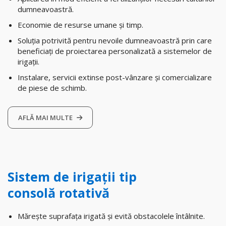
dumneavoastră.
Economie de resurse umane și timp.
Soluția potrivită pentru nevoile dumneavoastră prin care
beneficiați de proiectarea personalizată a sistemelor de
irigații.
Instalare, servicii extinse post-vânzare și comercializare
de piese de schimb.
AFLĂ MAI MULTE
Sistem de irigații tip
consolă rotativă
Mărește suprafața irigată și evită obstacolele întâlnite.