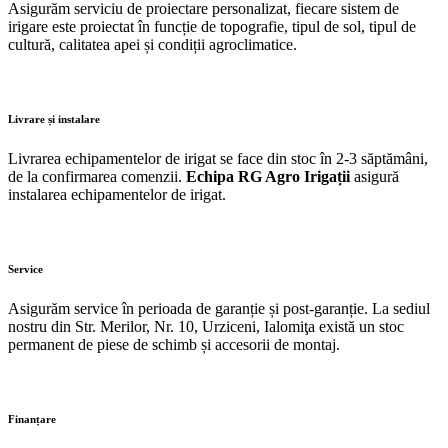
Asigurăm serviciu de proiectare personalizat, fiecare sistem de
irigare este proiectat în funcție de topografie, tipul de sol, tipul de
cultură, calitatea apei și condiții agroclimatice.
Livrare și instalare
Livrarea echipamentelor de irigat se face din stoc în 2-3 săptămâni,
de la confirmarea comenzii.
Echipa RG Agro Irigații
asigură
instalarea echipamentelor de irigat.
Service
Asigurăm service în perioada de garanție și post-garanție. La sediul
nostru din Str. Merilor, Nr. 10, Urziceni, Ialomiţa există un stoc
permanent de piese de schimb și accesorii de montaj.
Finanțare