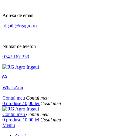
Adresa de email
irigatii@rgagro.ro
Număr de telefon
0747 167 359
WhatsApp
Contul meu
Contul meu
0
produse
/
0,00
lei
Coşul meu
Contul meu
Contul meu
0
produse
/
0,00
lei
Coşul meu
Meniu
Acasă