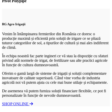
Pivot Polypipe
RG Agro Irigaţii
Venim în întâmpinarea fermierilor din România ce doresc o
producție maximă și eficientă prin soluții de irigare ce se pliază
tuturor categoriilor de sol, a tipurilor de cultură și mai ales indiferent
de climă.
În echipa noastră fac parte ingineri ce vă stau la dispoziție cu sfaturi
privind atât normele de irigat, de fertilizare sau alte practici agricole
în funcție de cultura dumneavoastră.
Oferim o gamă largă de sisteme de irigații și soluții complementare
inovatoare de calitate superioară. Când vine vorba de industria
agricolă noi vă putem ajuta cu cele mai bune utilaje și echipamente.
De asemenea vă putem furniza soluții financiare flexibile, ce pot fi
personalizate în funcție de nevoile dumneavoastră.
SHOP ONLINE