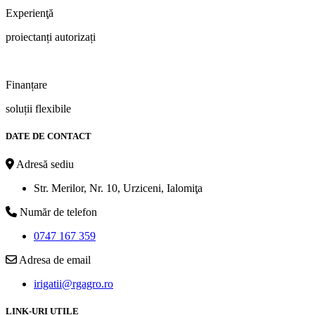
Experienţă
proiectanți autorizați
Finanțare
soluții flexibile
DATE DE CONTACT
Adresă sediu
Str. Merilor, Nr. 10, Urziceni, Ialomiţa
Număr de telefon
0747 167 359
Adresa de email
irigatii@rgagro.ro
LINK-URI UTILE