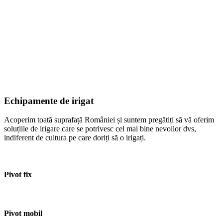
Echipamente de irigat
Acoperim toată suprafață României și suntem pregătiți să vă oferim
soluțiile de irigare care se potrivesc cel mai bine nevoilor dvs,
indiferent de cultura pe care doriți să o irigați.
Pivot fix
Pivot mobil