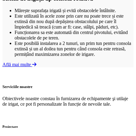
Mărește suprafața irigată și evită obstacolele întâlnite.
Este utilizată în acele zone prin care nu poate trece și este
extinsă din nou după depășirea obstacolului pe care îl
împiedică să treacă (cum ar fi: case, stâlpi, păduri, etc).
Funcționarea sa este automată din centrul pivotului, evitând
obstacolele de pe teren.
Este posibilă instalarea a 2 tunuri, un prim tun pentru consola
extinsă și un al doilea tun pentru când consola este retrasă,
permițând maximizarea zonelor de irigare.
Află mai multe
Serviciile noastre
Obiectivele noastre constau în furnizarea de echipamente şi utilaje
de irigat, ce pot fi personalizate în funcție de nevoile tale.
Proiectare