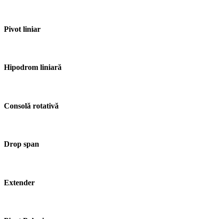
Pivot liniar
Hipodrom liniară
Consolă rotativă
Drop span
Extender