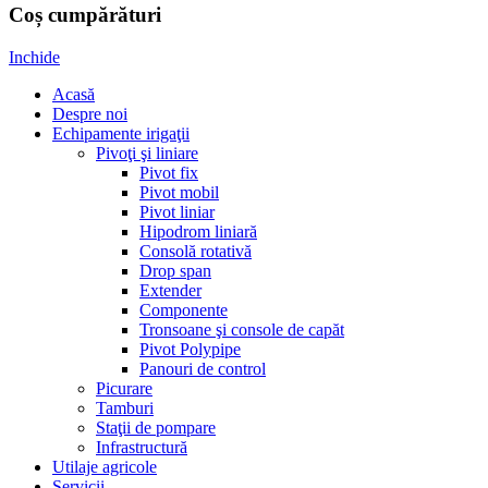
Coș cumpărături
Inchide
Acasă
Despre noi
Echipamente irigaţii
Pivoţi şi liniare
Pivot fix
Pivot mobil
Pivot liniar
Hipodrom liniară
Consolă rotativă
Drop span
Extender
Componente
Tronsoane şi console de capăt
Pivot Polypipe
Panouri de control
Picurare
Tamburi
Staţii de pompare
Infrastructură
Utilaje agricole
Servicii