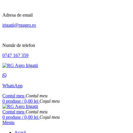
Adresa de email
irigatii@rgagro.ro
Număr de telefon
0747 167 359
WhatsApp
Contul meu
Contul meu
0
produse
/
0,00
lei
Coşul meu
Contul meu
Contul meu
0
produse
/
0,00
lei
Coşul meu
Meniu
Acasă