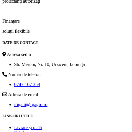
proiectanți autorizați
Finanțare
soluții flexibile
DATE DE CONTACT
Adresă sediu
Str. Merilor, Nr. 10, Urziceni, Ialomiţa
Număr de telefon
0747 167 359
Adresa de email
irigatii@rgagro.ro
LINK-URI UTILE
Livrare şi plată