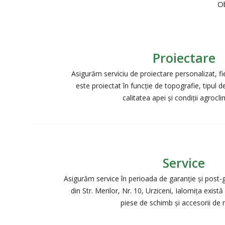
Ob
Proiectare
Asigurăm serviciu de proiectare personalizat, fi
este proiectat în funcție de topografie, tipul de
calitatea apei și condiții agrocli
Service
Asigurăm service în perioada de garanție și post-g
din Str. Merilor, Nr. 10, Urziceni, Ialomiţa exis
piese de schimb și accesorii de 