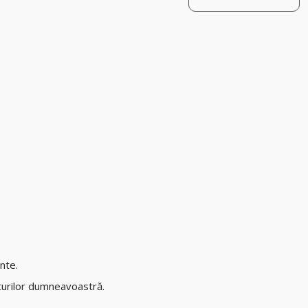
ente.
ulturilor dumneavoastră.