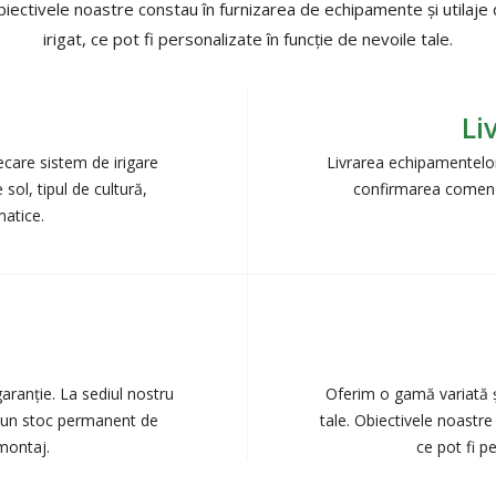
iectivele noastre constau în furnizarea de echipamente şi utilaje
irigat, ce pot fi personalizate în funcție de nevoile tale.
Li
ecare sistem de irigare
Livrarea echipamentelor 
 sol, tipul de cultură,
confirmarea comenz
matice.
aranție. La sediul nostru
Oferim o gamă variată și
tă un stoc permanent de
tale. Obiectivele noastre 
montaj.
ce pot fi pe