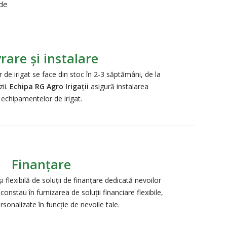
 de
vrare și instalare
de irigat se face din stoc în 2-3 săptămâni, de la
ii.
Echipa RG Agro Irigații
asigură instalarea
echipamentelor de irigat.
Finanțare
 flexibilă de soluții de finanțare dedicată nevoilor
constau în furnizarea de soluții financiare flexibile,
rsonalizate în funcție de nevoile tale.