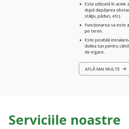
Este utilizată în acele
după depășirea obstacol
stâlpi, păduri, etc).
Funcționarea sa este a
pe teren.
Este posibilă instalare
doilea tun pentru cân
de irigare.
AFLĂ MAI MULTE
Serviciile noastre