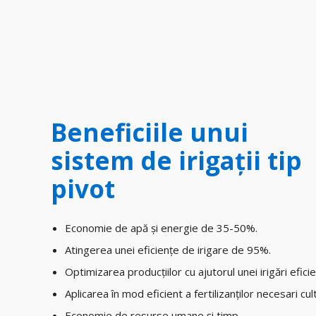
Beneficiile unui
sistem de irigații tip
pivot
Economie de apă și energie de 35-50%.
Atingerea unei eficiențe de irigare de 95%.
Optimizarea producțiilor cu ajutorul unei irigări efici
Aplicarea în mod eficient a fertilizanților necesari c
Economie de resurse umane și timp.