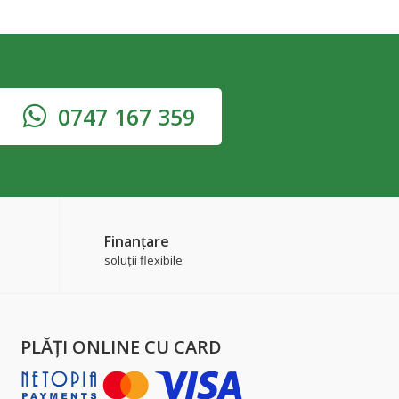
0747 167 359
Finanțare
soluții flexibile
PLĂŢI ONLINE CU CARD