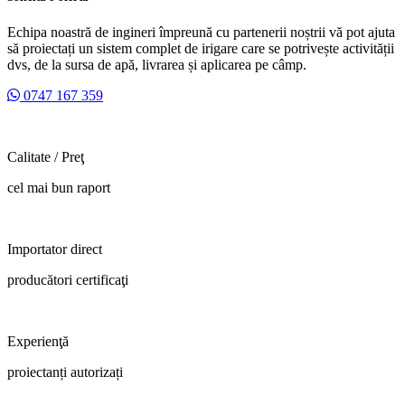
Echipa noastră de ingineri împreună cu partenerii noștrii vă pot ajuta
să proiectați un sistem complet de irigare care se potrivește activității
dvs, de la sursa de apă, livrarea și aplicarea pe câmp.
0747 167 359
Calitate / Preţ
cel mai bun raport
Importator direct
producători certificaţi
Experienţă
proiectanți autorizați