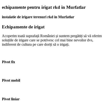
echipamente pentru irigat rkd in Murfatlar
instalatie de irigare terenuri rkd in Murfatlar
Echipamente de irigat
Acoperim toată suprafață României și suntem pregătiți să vă oferim
soluțiile de irigare care se potrivesc cel mai bine nevoilor dvs,
indiferent de cultura pe care doriți să o irigați.
Pivot fix
Pivot mobil
Pivot liniar