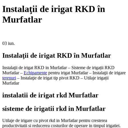
Instalaţii de irigat RKD în
Murfatlar
03
iun.
Instalaţii de irigat RKD în Murfatlar
Instalaţii de irigat RKD in Murfatlar – Sisteme de irigații RKD
Murfatlar –
Echipamente
pentru irigat Murfatlar – Instalaţii de irigare
terenuri
– Instalaţie de irigat tip pivot RKD – Utilaje irigații
Murfatlar
instalatii de irigat rkd Murfatlar
sisteme de irigatii rkd in Murfatlar
Utilaje de irigare cu pivot rkd in Murfatlar pentru cresterea
productivitatii si reducerea costurilor de operare in timpul irigatiei.