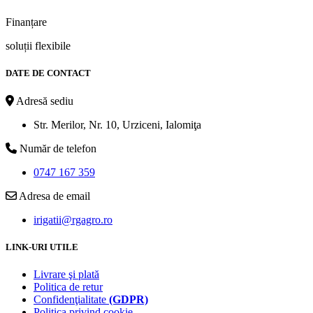
Finanțare
soluții flexibile
DATE DE CONTACT
Adresă sediu
Str. Merilor, Nr. 10, Urziceni, Ialomiţa
Număr de telefon
0747 167 359
Adresa de email
irigatii@rgagro.ro
LINK-URI UTILE
Livrare şi plată
Politica de retur
Confidenţialitate
(GDPR)
Politica privind cookie