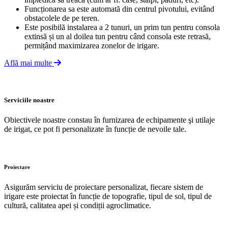
Funcționarea sa este automată din centrul pivotului, evitând
obstacolele de pe teren.
Este posibilă instalarea a 2 tunuri, un prim tun pentru consola
extinsă și un al doilea tun pentru când consola este retrasă,
permițând maximizarea zonelor de irigare.
Află mai multe
Serviciile noastre
Obiectivele noastre constau în furnizarea de echipamente şi utilaje
de irigat, ce pot fi personalizate în funcție de nevoile tale.
Proiectare
Asigurăm serviciu de proiectare personalizat, fiecare sistem de
irigare este proiectat în funcție de topografie, tipul de sol, tipul de
cultură, calitatea apei și condiții agroclimatice.