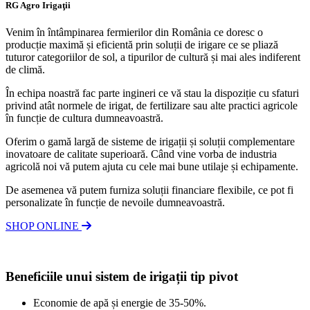
RG Agro Irigaţii
Venim în întâmpinarea fermierilor din România ce doresc o
producție maximă și eficientă prin soluții de irigare ce se pliază
tuturor categoriilor de sol, a tipurilor de cultură și mai ales indiferent
de climă.
În echipa noastră fac parte ingineri ce vă stau la dispoziție cu sfaturi
privind atât normele de irigat, de fertilizare sau alte practici agricole
în funcție de cultura dumneavoastră.
Oferim o gamă largă de sisteme de irigații și soluții complementare
inovatoare de calitate superioară. Când vine vorba de industria
agricolă noi vă putem ajuta cu cele mai bune utilaje și echipamente.
De asemenea vă putem furniza soluții financiare flexibile, ce pot fi
personalizate în funcție de nevoile dumneavoastră.
SHOP ONLINE
Beneficiile unui sistem de irigații tip pivot
Economie de apă și energie de 35-50%.