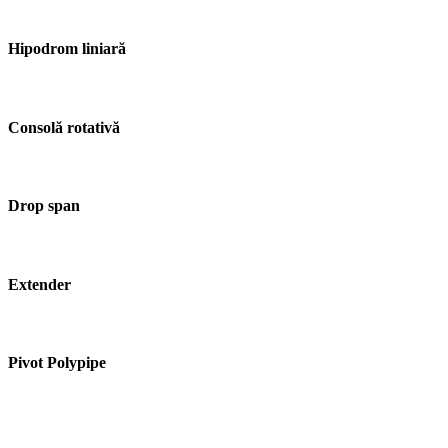
Hipodrom liniară
Consolă rotativă
Drop span
Extender
Pivot Polypipe