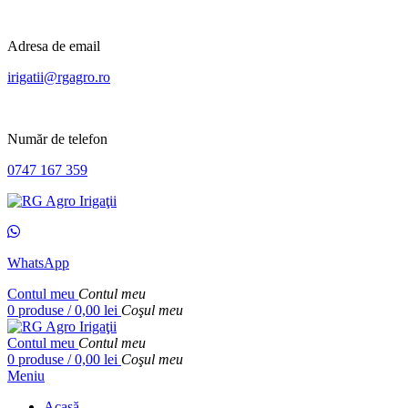
Adresa de email
irigatii@rgagro.ro
Număr de telefon
0747 167 359
WhatsApp
Contul meu
Contul meu
0
produse
/
0,00
lei
Coşul meu
Contul meu
Contul meu
0
produse
/
0,00
lei
Coşul meu
Meniu
Acasă