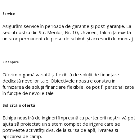
Service
Asigurăm service în perioada de garanție și post-garanție. La
sediul nostru din Str. Merilor, Nr. 10, Urziceni, Ialomiţa există
un stoc permanent de piese de schimb și accesorii de montaj.
Finanțare
Oferim o gamă variată și flexibilă de soluții de finanțare
dedicată nevoilor tale. Obiectivele noastre constau în
furnizarea de soluții financiare flexibile, ce pot fi personalizate
în funcție de nevoile tale.
Solicită o ofertă
Echipa noastră de ingineri împreună cu partenerii noștrii vă pot
ajuta să proiectați un sistem complet de irigare care se
potrivește activității dvs, de la sursa de apă, livrarea și
aplicarea pe câmp.