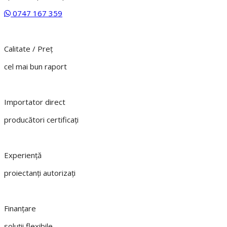
0747 167 359
Calitate / Preţ
cel mai bun raport
Importator direct
producători certificaţi
Experienţă
proiectanți autorizați
Finanțare
soluții flexibile