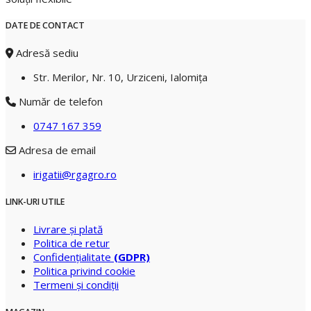
DATE DE CONTACT
Adresă sediu
Str. Merilor, Nr. 10, Urziceni, Ialomiţa
Număr de telefon
0747 167 359
Adresa de email
irigatii@rgagro.ro
LINK-URI UTILE
Livrare şi plată
Politica de retur
Confidenţialitate
(GDPR)
Politica privind cookie
Termeni şi condiţii