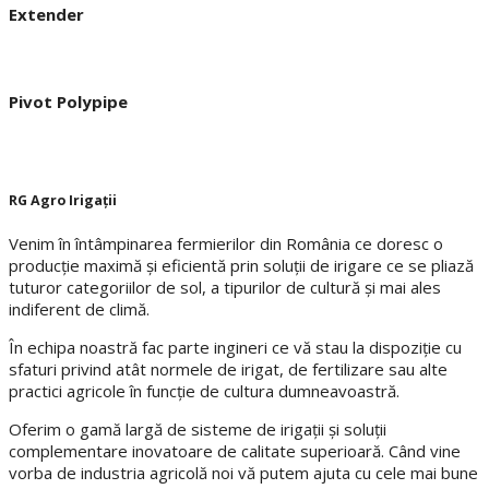
Extender
Pivot Polypipe
RG Agro Irigaţii
Venim în întâmpinarea fermierilor din România ce doresc o
producție maximă și eficientă prin soluții de irigare ce se pliază
tuturor categoriilor de sol, a tipurilor de cultură și mai ales
indiferent de climă.
În echipa noastră fac parte ingineri ce vă stau la dispoziție cu
sfaturi privind atât normele de irigat, de fertilizare sau alte
practici agricole în funcție de cultura dumneavoastră.
Oferim o gamă largă de sisteme de irigații și soluții
complementare inovatoare de calitate superioară. Când vine
vorba de industria agricolă noi vă putem ajuta cu cele mai bune