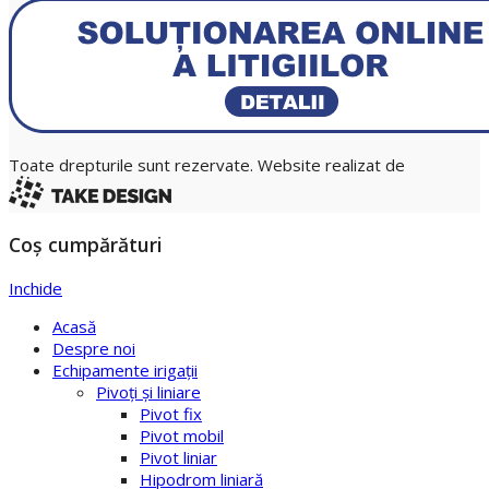
Toate drepturile sunt rezervate. Website realizat de
Coș cumpărături
Inchide
Acasă
Despre noi
Echipamente irigaţii
Pivoţi şi liniare
Pivot fix
Pivot mobil
Pivot liniar
Hipodrom liniară