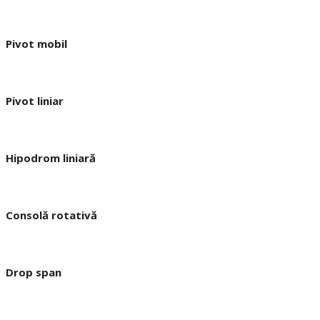
Pivot mobil
Pivot liniar
Hipodrom liniară
Consolă rotativă
Drop span