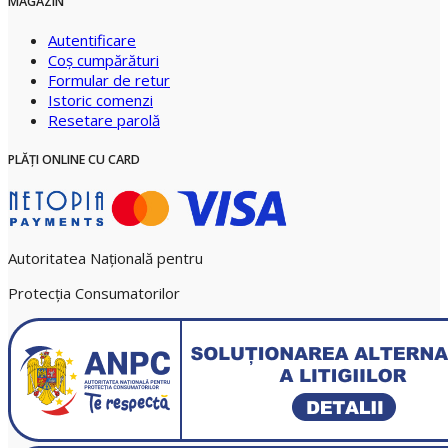
MAGAZIN
Autentificare
Coş cumpărături
Formular de retur
Istoric comenzi
Resetare parolă
PLĂŢI ONLINE CU CARD
Autoritatea Națională pentru
Protecția Consumatorilor