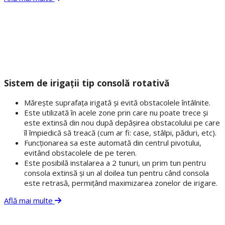
Sistem de irigații tip consolă rotativă
Mărește suprafața irigată și evită obstacolele întâlnite.
Este utilizată în acele zone prin care nu poate trece și
este extinsă din nou după depășirea obstacolului pe care
îl împiedică să treacă (cum ar fi: case, stâlpi, păduri, etc).
Funcționarea sa este automată din centrul pivotului,
evitând obstacolele de pe teren.
Este posibilă instalarea a 2 tunuri, un prim tun pentru
consola extinsă și un al doilea tun pentru când consola
este retrasă, permițând maximizarea zonelor de irigare.
Află mai multe