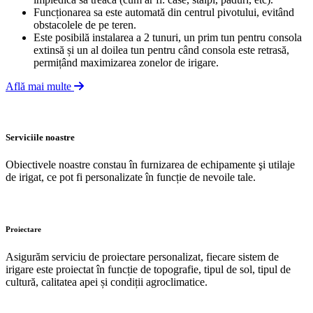
Funcționarea sa este automată din centrul pivotului, evitând
obstacolele de pe teren.
Este posibilă instalarea a 2 tunuri, un prim tun pentru consola
extinsă și un al doilea tun pentru când consola este retrasă,
permițând maximizarea zonelor de irigare.
Află mai multe
Serviciile noastre
Obiectivele noastre constau în furnizarea de echipamente şi utilaje
de irigat, ce pot fi personalizate în funcție de nevoile tale.
Proiectare
Asigurăm serviciu de proiectare personalizat, fiecare sistem de
irigare este proiectat în funcție de topografie, tipul de sol, tipul de
cultură, calitatea apei și condiții agroclimatice.