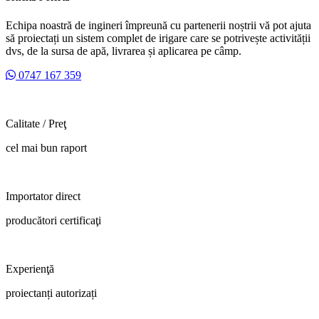
Echipa noastră de ingineri împreună cu partenerii noștrii vă pot ajuta
să proiectați un sistem complet de irigare care se potrivește activității
dvs, de la sursa de apă, livrarea și aplicarea pe câmp.
0747 167 359
Calitate / Preţ
cel mai bun raport
Importator direct
producători certificaţi
Experienţă
proiectanți autorizați