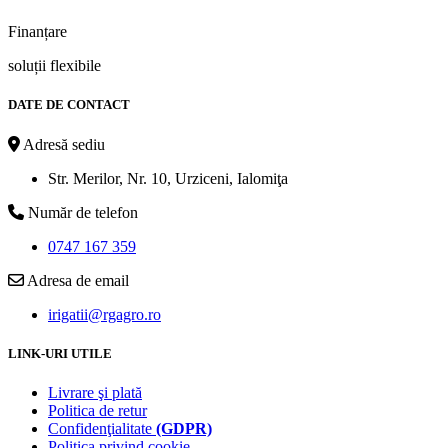
Finanțare
soluții flexibile
DATE DE CONTACT
Adresă sediu
Str. Merilor, Nr. 10, Urziceni, Ialomiţa
Număr de telefon
0747 167 359
Adresa de email
irigatii@rgagro.ro
LINK-URI UTILE
Livrare şi plată
Politica de retur
Confidenţialitate
(GDPR)
Politica privind cookie