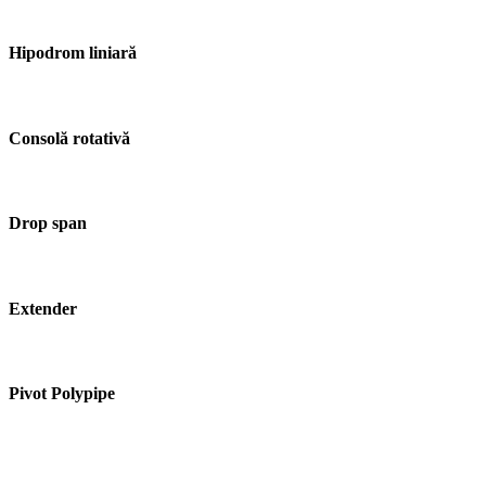
Hipodrom liniară
Consolă rotativă
Drop span
Extender
Pivot Polypipe