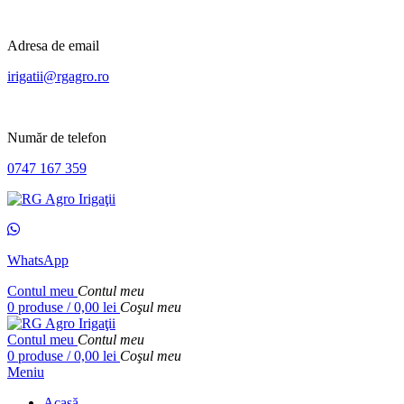
Adresa de email
irigatii@rgagro.ro
Număr de telefon
0747 167 359
WhatsApp
Contul meu
Contul meu
0
produse
/
0,00
lei
Coşul meu
Contul meu
Contul meu
0
produse
/
0,00
lei
Coşul meu
Meniu
Acasă