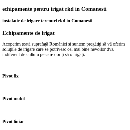
echipamente pentru irigat rkd in Comanesti
instalatie de irigare terenuri rkd in Comanesti
Echipamente de irigat
Acoperim toată suprafață României și suntem pregătiți să vă oferim
soluțiile de irigare care se potrivesc cel mai bine nevoilor dvs,
indiferent de cultura pe care doriți să o irigați.
Pivot fix
Pivot mobil
Pivot liniar