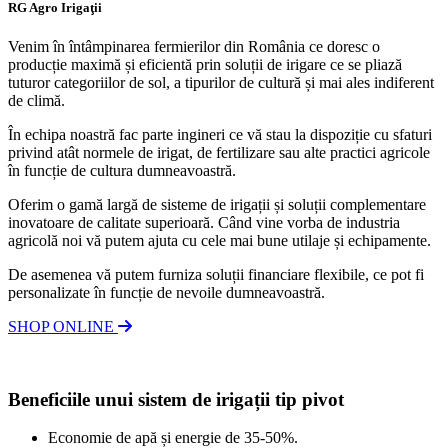
RG Agro Irigaţii
Venim în întâmpinarea fermierilor din România ce doresc o
producție maximă și eficientă prin soluții de irigare ce se pliază
tuturor categoriilor de sol, a tipurilor de cultură și mai ales indiferent
de climă.
În echipa noastră fac parte ingineri ce vă stau la dispoziție cu sfaturi
privind atât normele de irigat, de fertilizare sau alte practici agricole
în funcție de cultura dumneavoastră.
Oferim o gamă largă de sisteme de irigații și soluții complementare
inovatoare de calitate superioară. Când vine vorba de industria
agricolă noi vă putem ajuta cu cele mai bune utilaje și echipamente.
De asemenea vă putem furniza soluții financiare flexibile, ce pot fi
personalizate în funcție de nevoile dumneavoastră.
SHOP ONLINE
Beneficiile unui sistem de irigații tip pivot
Economie de apă și energie de 35-50%.