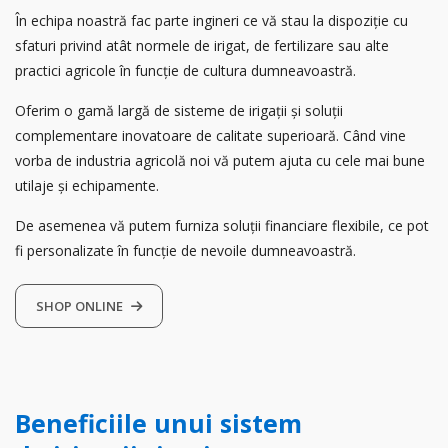
În echipa noastră fac parte ingineri ce vă stau la dispoziție cu
sfaturi privind atât normele de irigat, de fertilizare sau alte
practici agricole în funcție de cultura dumneavoastră.
Oferim o gamă largă de sisteme de irigații și soluții
complementare inovatoare de calitate superioară. Când vine
vorba de industria agricolă noi vă putem ajuta cu cele mai bune
utilaje și echipamente.
De asemenea vă putem furniza soluții financiare flexibile, ce pot
fi personalizate în funcție de nevoile dumneavoastră.
SHOP ONLINE
Beneficiile unui sistem