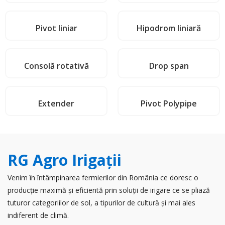
Pivot liniar
Hipodrom liniară
Consolă rotativă
Drop span
Extender
Pivot Polypipe
RG Agro Irigaţii
Venim în întâmpinarea fermierilor din România ce doresc o
producție maximă și eficientă prin soluții de irigare ce se pliază
tuturor categoriilor de sol, a tipurilor de cultură și mai ales
indiferent de climă.