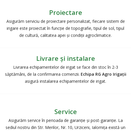
Proiectare
Asigurăm serviciu de proiectare personalizat, fiecare sistem de
irigare este proiectat în funcție de topografie, tipul de sol, tipul
de cultură, calitatea apei și condiții agroclimatice.
Livrare și instalare
Livrarea echipamentelor de irigat se face din stoc în 2-3
săptămâni, de la confirmarea comenzii.
Echipa RG Agro Irigații
asigură instalarea echipamentelor de irigat.
Service
Asigurăm service în perioada de garanție și post-garanție. La
sediul nostru din Str. Merilor, Nr. 10, Urziceni, Ialomiţa există un