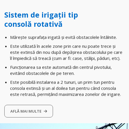
Sistem de irigații tip
consolă rotativă
Mărește suprafața irigată și evită obstacolele întâlnite.
Este utilizată în acele zone prin care nu poate trece și
este extinsă din nou după depășirea obstacolului pe care
îl împiedică să treacă (cum ar fi: case, stâlpi, păduri, etc).
Funcționarea sa este automată din centrul pivotului,
evitând obstacolele de pe teren.
Este posibilă instalarea a 2 tunuri, un prim tun pentru
consola extinsă și un al doilea tun pentru când consola
este retrasă, permițând maximizarea zonelor de irigare.
AFLĂ MAI MULTE