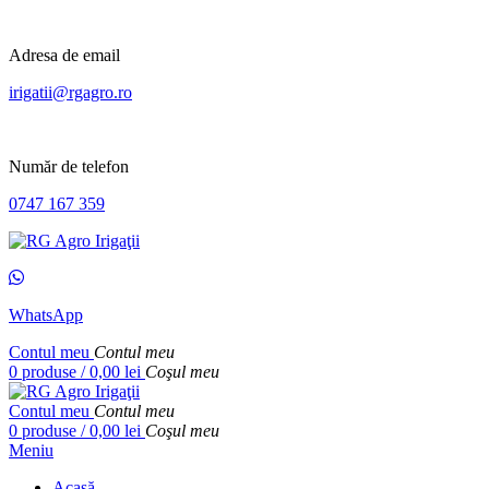
Adresa de email
irigatii@rgagro.ro
Număr de telefon
0747 167 359
WhatsApp
Contul meu
Contul meu
0
produse
/
0,00
lei
Coşul meu
Contul meu
Contul meu
0
produse
/
0,00
lei
Coşul meu
Meniu
Acasă