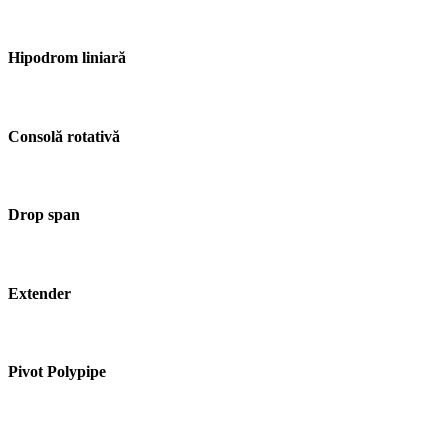
Hipodrom liniară
Consolă rotativă
Drop span
Extender
Pivot Polypipe