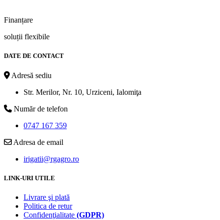
Finanțare
soluții flexibile
DATE DE CONTACT
Adresă sediu
Str. Merilor, Nr. 10, Urziceni, Ialomiţa
Număr de telefon
0747 167 359
Adresa de email
irigatii@rgagro.ro
LINK-URI UTILE
Livrare şi plată
Politica de retur
Confidenţialitate
(GDPR)