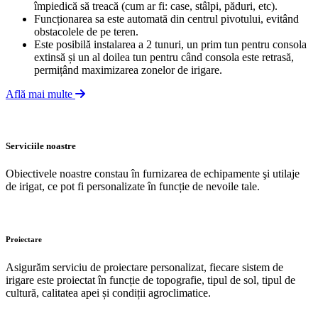
împiedică să treacă (cum ar fi: case, stâlpi, păduri, etc).
Funcționarea sa este automată din centrul pivotului, evitând
obstacolele de pe teren.
Este posibilă instalarea a 2 tunuri, un prim tun pentru consola
extinsă și un al doilea tun pentru când consola este retrasă,
permițând maximizarea zonelor de irigare.
Află mai multe
Serviciile noastre
Obiectivele noastre constau în furnizarea de echipamente şi utilaje
de irigat, ce pot fi personalizate în funcție de nevoile tale.
Proiectare
Asigurăm serviciu de proiectare personalizat, fiecare sistem de
irigare este proiectat în funcție de topografie, tipul de sol, tipul de
cultură, calitatea apei și condiții agroclimatice.