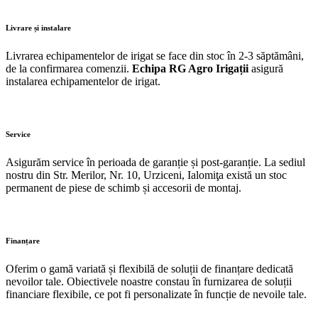
Livrare și instalare
Livrarea echipamentelor de irigat se face din stoc în 2-3 săptămâni,
de la confirmarea comenzii.
Echipa RG Agro Irigații
asigură
instalarea echipamentelor de irigat.
Service
Asigurăm service în perioada de garanție și post-garanție. La sediul
nostru din Str. Merilor, Nr. 10, Urziceni, Ialomiţa există un stoc
permanent de piese de schimb și accesorii de montaj.
Finanțare
Oferim o gamă variată și flexibilă de soluții de finanțare dedicată
nevoilor tale. Obiectivele noastre constau în furnizarea de soluții
financiare flexibile, ce pot fi personalizate în funcție de nevoile tale.