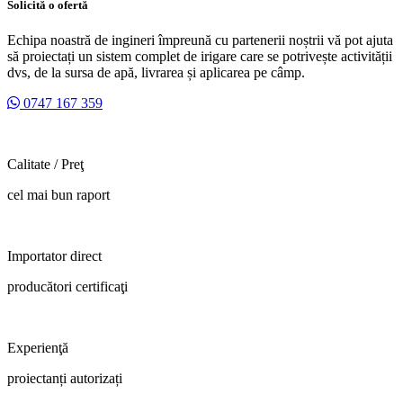
Solicită o ofertă
Echipa noastră de ingineri împreună cu partenerii noștrii vă pot ajuta
să proiectați un sistem complet de irigare care se potrivește activității
dvs, de la sursa de apă, livrarea și aplicarea pe câmp.
0747 167 359
Calitate / Preţ
cel mai bun raport
Importator direct
producători certificaţi
Experienţă
proiectanți autorizați