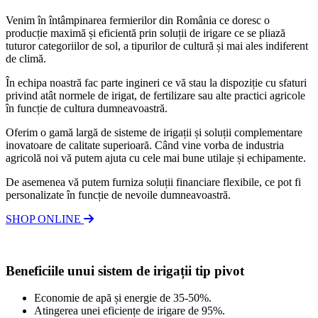
Venim în întâmpinarea fermierilor din România ce doresc o
producție maximă și eficientă prin soluții de irigare ce se pliază
tuturor categoriilor de sol, a tipurilor de cultură și mai ales indiferent
de climă.
În echipa noastră fac parte ingineri ce vă stau la dispoziție cu sfaturi
privind atât normele de irigat, de fertilizare sau alte practici agricole
în funcție de cultura dumneavoastră.
Oferim o gamă largă de sisteme de irigații și soluții complementare
inovatoare de calitate superioară. Când vine vorba de industria
agricolă noi vă putem ajuta cu cele mai bune utilaje și echipamente.
De asemenea vă putem furniza soluții financiare flexibile, ce pot fi
personalizate în funcție de nevoile dumneavoastră.
SHOP ONLINE
Beneficiile unui sistem de irigații tip pivot
Economie de apă și energie de 35-50%.
Atingerea unei eficiențe de irigare de 95%.