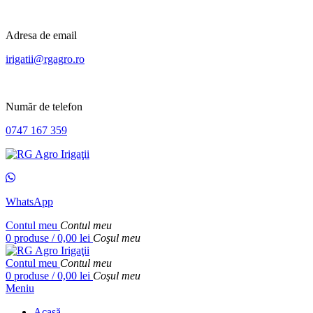
Adresa de email
irigatii@rgagro.ro
Număr de telefon
0747 167 359
WhatsApp
Contul meu
Contul meu
0
produse
/
0,00
lei
Coşul meu
Contul meu
Contul meu
0
produse
/
0,00
lei
Coşul meu
Meniu
Acasă