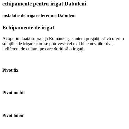
echipamente pentru irigat Dabuleni
instalatie de irigare terenuri Dabuleni
Echipamente de irigat
Acoperim toată suprafață României și suntem pregătiți să vă oferim
soluțiile de irigare care se potrivesc cel mai bine nevoilor dvs,
indiferent de cultura pe care doriți să o irigați.
Pivot fix
Pivot mobil
Pivot liniar