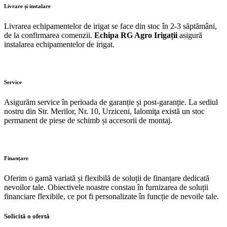
Livrare și instalare
Livrarea echipamentelor de irigat se face din stoc în 2-3 săptămâni,
de la confirmarea comenzii.
Echipa RG Agro Irigații
asigură
instalarea echipamentelor de irigat.
Service
Asigurăm service în perioada de garanție și post-garanție. La sediul
nostru din Str. Merilor, Nr. 10, Urziceni, Ialomiţa există un stoc
permanent de piese de schimb și accesorii de montaj.
Finanțare
Oferim o gamă variată și flexibilă de soluții de finanțare dedicată
nevoilor tale. Obiectivele noastre constau în furnizarea de soluții
financiare flexibile, ce pot fi personalizate în funcție de nevoile tale.
Solicită o ofertă