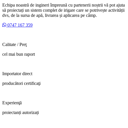
Echipa noastră de ingineri împreună cu partenerii noștrii vă pot ajuta
să proiectați un sistem complet de irigare care se potrivește activității
dvs, de la sursa de apă, livrarea și aplicarea pe câmp.
0747 167 359
Calitate / Preţ
cel mai bun raport
Importator direct
producători certificaţi
Experienţă
proiectanți autorizați