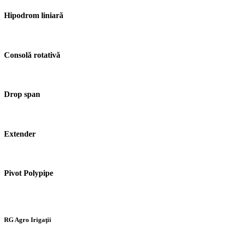
Hipodrom liniară
Consolă rotativă
Drop span
Extender
Pivot Polypipe
RG Agro Irigaţii