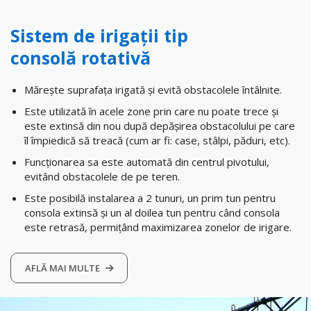
Sistem de irigații tip
consolă rotativă
Mărește suprafața irigată și evită obstacolele întâlnite.
Este utilizată în acele zone prin care nu poate trece și
este extinsă din nou după depășirea obstacolului pe care
îl împiedică să treacă (cum ar fi: case, stâlpi, păduri, etc).
Funcționarea sa este automată din centrul pivotului,
evitând obstacolele de pe teren.
Este posibilă instalarea a 2 tunuri, un prim tun pentru
consola extinsă și un al doilea tun pentru când consola
este retrasă, permițând maximizarea zonelor de irigare.
AFLĂ MAI MULTE