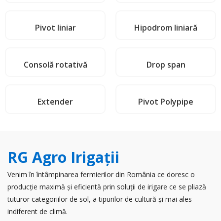
Pivot liniar
Hipodrom liniară
Consolă rotativă
Drop span
Extender
Pivot Polypipe
RG Agro Irigaţii
Venim în întâmpinarea fermierilor din România ce doresc o
producție maximă și eficientă prin soluții de irigare ce se pliază
tuturor categoriilor de sol, a tipurilor de cultură și mai ales
indiferent de climă.