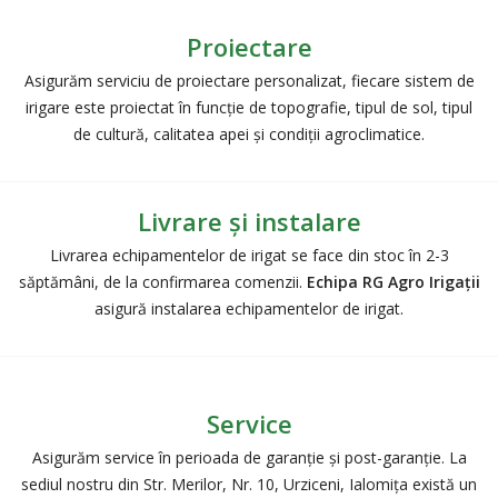
Proiectare
Asigurăm serviciu de proiectare personalizat, fiecare sistem de
irigare este proiectat în funcție de topografie, tipul de sol, tipul
de cultură, calitatea apei și condiții agroclimatice.
Livrare și instalare
Livrarea echipamentelor de irigat se face din stoc în 2-3
săptămâni, de la confirmarea comenzii.
Echipa RG Agro Irigații
asigură instalarea echipamentelor de irigat.
Service
Asigurăm service în perioada de garanție și post-garanție. La
sediul nostru din Str. Merilor, Nr. 10, Urziceni, Ialomiţa există un