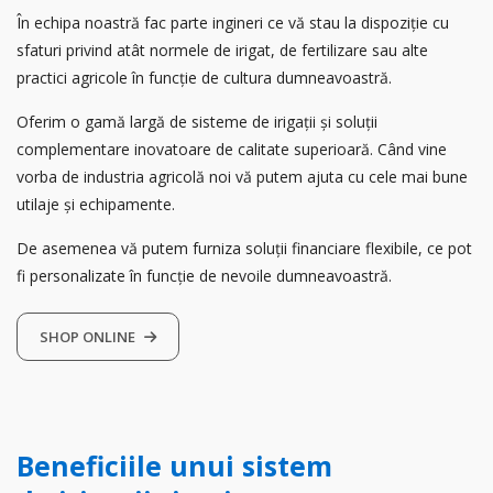
În echipa noastră fac parte ingineri ce vă stau la dispoziție cu
sfaturi privind atât normele de irigat, de fertilizare sau alte
practici agricole în funcție de cultura dumneavoastră.
Oferim o gamă largă de sisteme de irigații și soluții
complementare inovatoare de calitate superioară. Când vine
vorba de industria agricolă noi vă putem ajuta cu cele mai bune
utilaje și echipamente.
De asemenea vă putem furniza soluții financiare flexibile, ce pot
fi personalizate în funcție de nevoile dumneavoastră.
SHOP ONLINE
Beneficiile unui sistem