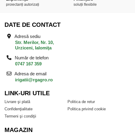
proiectanți autorizați
soluții flexibile
DATE DE CONTACT
Adresă sediu
Str. Merilor, Nr. 10,
Urziceni, Ialomiţa
Număr de telefon
0747 167 359
Adresa de email
irigatii@rgagro.ro
LINK-URI UTILE
Livrare şi plată
Politica de retur
Confidenţialitate
Politica privind cookie
Termeni şi condiţii
MAGAZIN