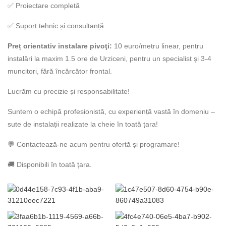
✅ Proiectare completă
✅ Suport tehnic și consultanță
Preț orientativ instalare pivoţi:
10 euro/metru linear, pentru
instalări la maxim 1.5 ore de Urziceni, pentru un specialist și 3-4
muncitori, fără încărcător frontal.
Lucrăm cu precizie și responsabilitate!
Suntem o echipă profesionistă, cu experiență vastă în domeniu –
sute de instalații realizate la cheie în toată țara!
💬 Contactează-ne acum pentru ofertă și programare!
🚚 Disponibili în toată țara.