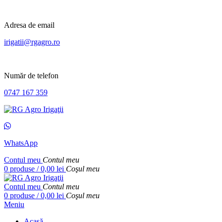
Adresa de email
irigatii@rgagro.ro
Număr de telefon
0747 167 359
WhatsApp
Contul meu
Contul meu
0
produse
/
0,00
lei
Coşul meu
Contul meu
Contul meu
0
produse
/
0,00
lei
Coşul meu
Meniu
Acasă