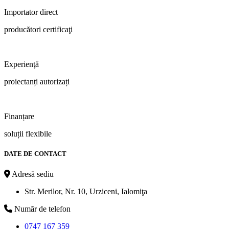
Importator direct
producători certificaţi
Experienţă
proiectanți autorizați
Finanțare
soluții flexibile
DATE DE CONTACT
Adresă sediu
Str. Merilor, Nr. 10, Urziceni, Ialomiţa
Număr de telefon
0747 167 359