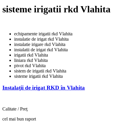
sisteme irigatii rkd Vlahita
echipamente irigatii rkd Vlahita
instalatie de irigat rkd Vlahita
instalatie irigare rkd Vlahita
instalatii de irigat rkd Vlahita
irigatii rkd Vlahita
liniara rkd Vlahita
pivot rkd Vlahita
sistem de irigatii rkd Vlahita
sisteme irigatii rkd Vlahita
Instalaţii de irigat RKD în Vlahita
Calitate / Preţ
cel mai bun raport