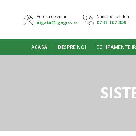
Adresa de email
Număr de telefon
irigatii@rgagro.ro
0747 167 359
ACASĂ
DESPRE NOI
ECHIPAMENTE IR
SIST