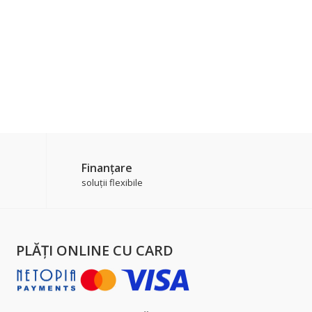
Finanțare
soluții flexibile
PLĂŢI ONLINE CU CARD