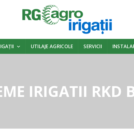
IGAŢII
UTILAJE AGRICOLE
SERVICII
INSTALAR
EME IRIGATII RKD 