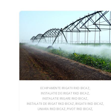
ECHIPAMENTE IRIGATII RKD BICAZ
INSTALATIE DE IRIGAT RKD BICAZ
INSTALATIE IRIGARE RKD BICAZ
INSTALATII DE IRIGAT RKD BICAZ
IRIGATII RKD BICAZ
LINIARA RKD BICAZ
PIVOT RKD BICAZ