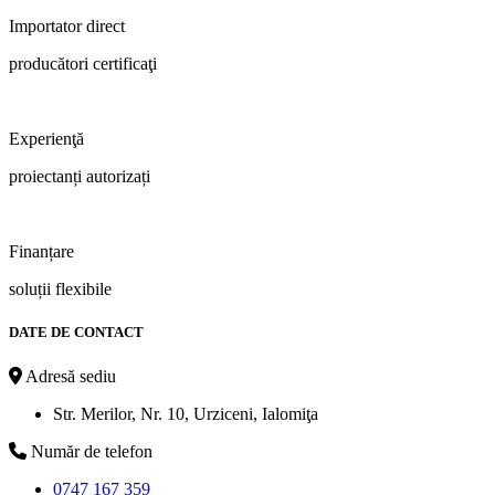
Importator direct
producători certificaţi
Experienţă
proiectanți autorizați
Finanțare
soluții flexibile
DATE DE CONTACT
Adresă sediu
Str. Merilor, Nr. 10, Urziceni, Ialomiţa
Număr de telefon
0747 167 359