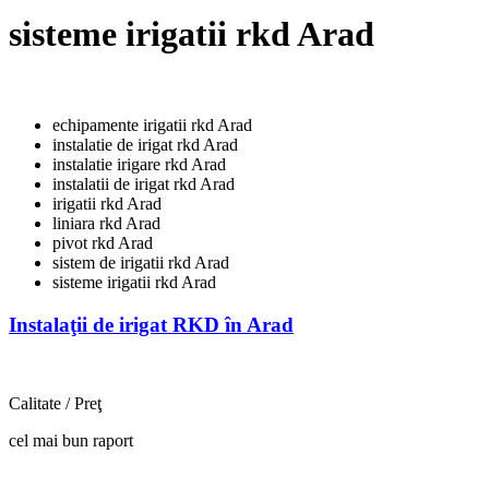
sisteme irigatii rkd Arad
echipamente irigatii rkd Arad
instalatie de irigat rkd Arad
instalatie irigare rkd Arad
instalatii de irigat rkd Arad
irigatii rkd Arad
liniara rkd Arad
pivot rkd Arad
sistem de irigatii rkd Arad
sisteme irigatii rkd Arad
Instalaţii de irigat RKD în Arad
Calitate / Preţ
cel mai bun raport