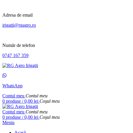
Adresa de email
irigatii@rgagro.ro
Număr de telefon
0747 167 359
WhatsApp
Contul meu
Contul meu
0
produse
/
0,00
lei
Coşul meu
Contul meu
Contul meu
0
produse
/
0,00
lei
Coşul meu
Meniu
Acasă