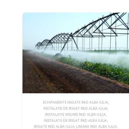
ECHIPAMENTE IRIGATII RKD ALBA IULIA
INSTALATIE DE IRIGAT RKD ALBA IULIA
INSTALATIE IRIGARE RKD ALBA IULIA
INSTALATII DE IRIGAT RKD ALBA IULIA
IRIGATII RKD ALBA IULIA
LINIARA RKD ALBA IULIA