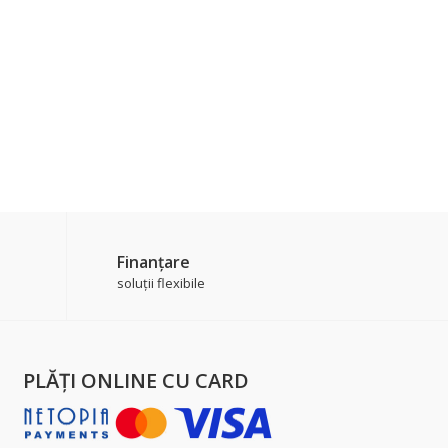
Finanțare
soluții flexibile
PLĂŢI ONLINE CU CARD