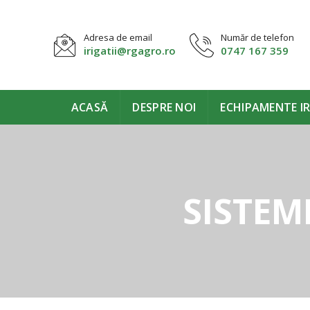
Adresa de email
Număr de telefon
irigatii@rgagro.ro
0747 167 359
ACASĂ
DESPRE NOI
ECHIPAMENTE IR
SISTEM