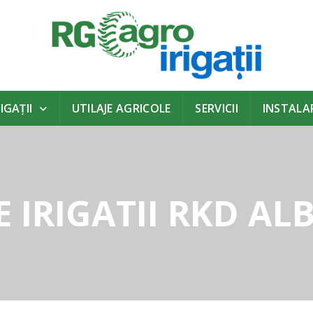
IGAŢII
UTILAJE AGRICOLE
SERVICII
INSTALAR
E IRIGATII RKD ALB