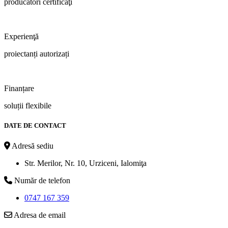
producători certificaţi
Experienţă
proiectanți autorizați
Finanțare
soluții flexibile
DATE DE CONTACT
Adresă sediu
Str. Merilor, Nr. 10, Urziceni, Ialomiţa
Număr de telefon
0747 167 359
Adresa de email