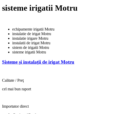
sisteme irigatii Motru
echipamente irigatii Motru
instalatie de irigat Motru
instalatie irigare Motru
instalatii de irigat Motru
sistem de irigatii Motru
sisteme irigatii Motru
Sisteme şi instalaţii de irigat Motru
Calitate / Preţ
cel mai bun raport
Importator direct