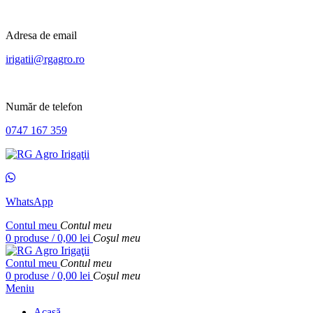
Adresa de email
irigatii@rgagro.ro
Număr de telefon
0747 167 359
WhatsApp
Contul meu
Contul meu
0
produse
/
0,00
lei
Coşul meu
Contul meu
Contul meu
0
produse
/
0,00
lei
Coşul meu
Meniu
Acasă