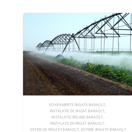
ECHIPAMENTE IRIGATII BARAOLT
INSTALATIE DE IRIGAT BARAOLT
INSTALATIE IRIGARE BARAOLT
INSTALATII DE IRIGAT BARAOLT
SISTEM DE IRIGATII BARAOLT
SISTEME IRIGATII BARAOLT