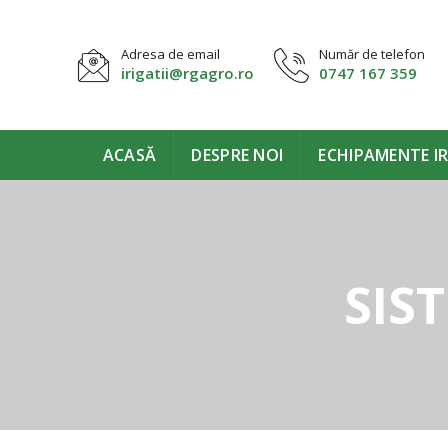
Adresa de email
Număr de telefon
irigatii@rgagro.ro
0747 167 359
ACASĂ
DESPRE NOI
ECHIPAMENTE IR
SIS