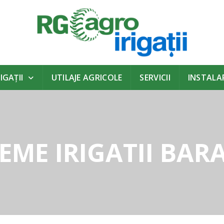
IGAŢII
UTILAJE AGRICOLE
SERVICII
INSTALAR
TEME IRIGATII BAR