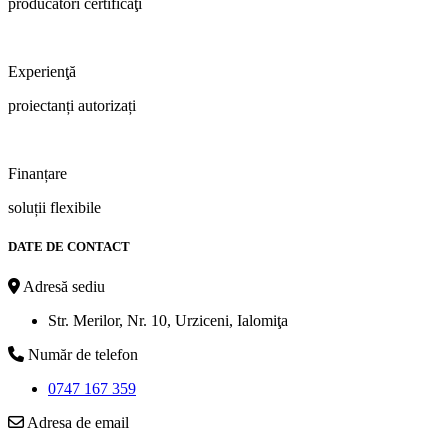
producători certificaţi
Experienţă
proiectanți autorizați
Finanțare
soluții flexibile
DATE DE CONTACT
Adresă sediu
Str. Merilor, Nr. 10, Urziceni, Ialomiţa
Număr de telefon
0747 167 359
Adresa de email