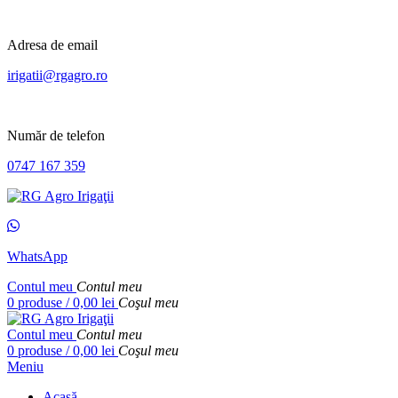
Adresa de email
irigatii@rgagro.ro
Număr de telefon
0747 167 359
WhatsApp
Contul meu
Contul meu
0
produse
/
0,00
lei
Coşul meu
Contul meu
Contul meu
0
produse
/
0,00
lei
Coşul meu
Meniu
Acasă