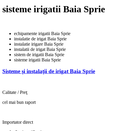
sisteme irigatii Baia Sprie
echipamente irigatii Baia Sprie
instalatie de irigat Baia Sprie
instalatie irigare Baia Sprie
instalatii de irigat Baia Sprie
sistem de irigatii Baia Sprie
sisteme irigatii Baia Sprie
Sisteme şi instalaţii de irigat Baia Sprie
Calitate / Preţ
cel mai bun raport
Importator direct