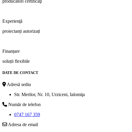
producători certificaţi
Experienţă
proiectanți autorizați
Finanțare
soluții flexibile
DATE DE CONTACT
Adresă sediu
Str. Merilor, Nr. 10, Urziceni, Ialomiţa
Număr de telefon
0747 167 359
Adresa de email