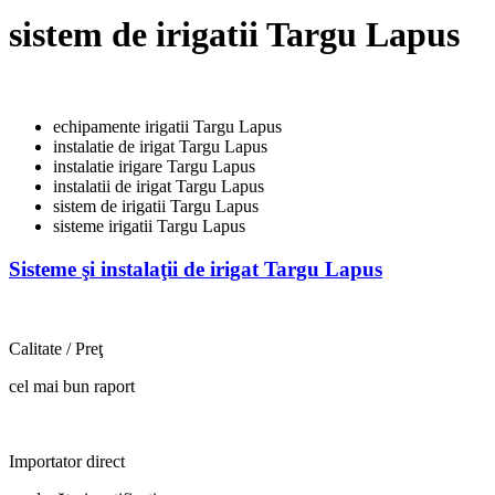
sistem de irigatii Targu Lapus
echipamente irigatii Targu Lapus
instalatie de irigat Targu Lapus
instalatie irigare Targu Lapus
instalatii de irigat Targu Lapus
sistem de irigatii Targu Lapus
sisteme irigatii Targu Lapus
Sisteme şi instalaţii de irigat Targu Lapus
Calitate / Preţ
cel mai bun raport
Importator direct