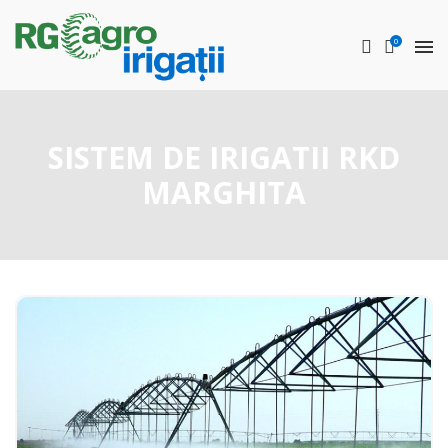
0
SISTEM DE IRIGATII RKD
MARGHITA