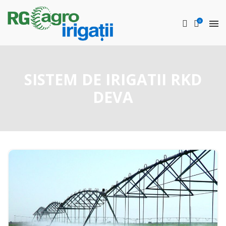
0
SISTEM DE IRIGATII RKD
DEVA