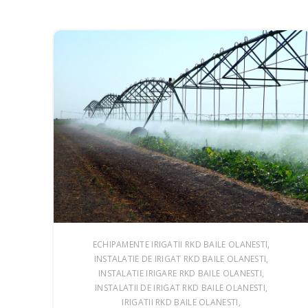
ECHIPAMENTE IRIGATII RKD BAILE OLANESTI
INSTALATIE DE IRIGAT RKD BAILE OLANESTI
INSTALATIE IRIGARE RKD BAILE OLANESTI
INSTALATII DE IRIGAT RKD BAILE OLANESTI
IRIGATII RKD BAILE OLANESTI