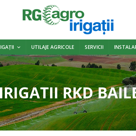
IGAŢII
UTILAJE AGRICOLE
SERVICII
INSTALAR
IRIGATII RKD BAI