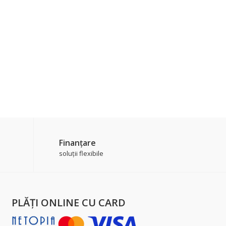
Finanțare
soluții flexibile
PLĂŢI ONLINE CU CARD