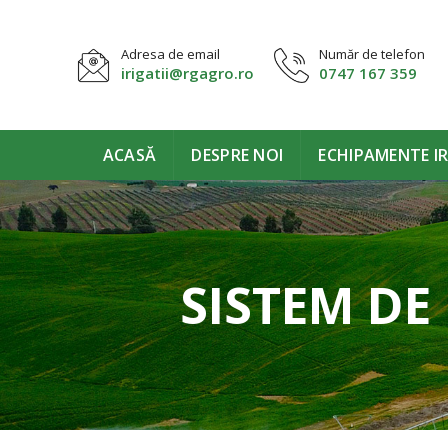
Adresa de email
Număr de telefon
irigatii@rgagro.ro
0747 167 359
ACASĂ
DESPRE NOI
ECHIPAMENTE IR
SISTEM DE 