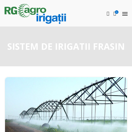
0
SISTEM DE IRIGATII FRASIN