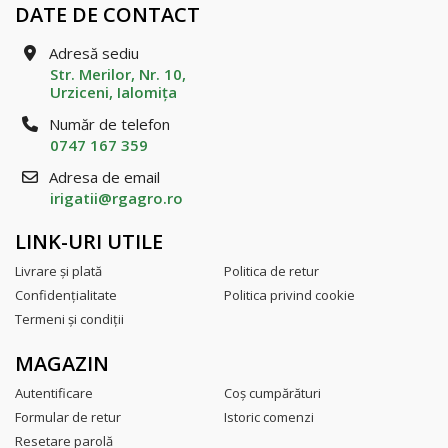
DATE DE CONTACT
Adresă sediu
Str. Merilor, Nr. 10,
Urziceni, Ialomiţa
Număr de telefon
0747 167 359
Adresa de email
irigatii@rgagro.ro
LINK-URI UTILE
Livrare şi plată
Politica de retur
Confidenţialitate
Politica privind cookie
Termeni şi condiţii
MAGAZIN
Autentificare
Coş cumpărături
Formular de retur
Istoric comenzi
Resetare parolă