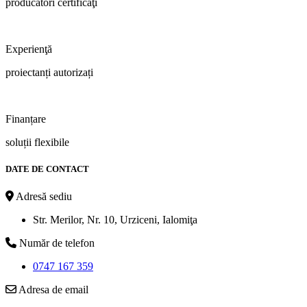
producători certificaţi
Experienţă
proiectanți autorizați
Finanțare
soluții flexibile
DATE DE CONTACT
Adresă sediu
Str. Merilor, Nr. 10, Urziceni, Ialomiţa
Număr de telefon
0747 167 359
Adresa de email