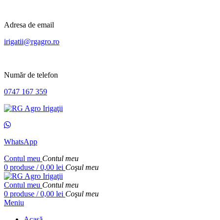
Adresa de email
irigatii@rgagro.ro
Număr de telefon
0747 167 359
WhatsApp
Contul meu
Contul meu
0
produse
/
0,00
lei
Coşul meu
Contul meu
Contul meu
0
produse
/
0,00
lei
Coşul meu
Meniu
Acasă