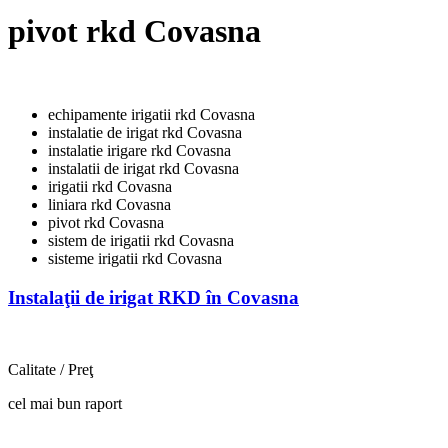
pivot rkd Covasna
echipamente irigatii rkd Covasna
instalatie de irigat rkd Covasna
instalatie irigare rkd Covasna
instalatii de irigat rkd Covasna
irigatii rkd Covasna
liniara rkd Covasna
pivot rkd Covasna
sistem de irigatii rkd Covasna
sisteme irigatii rkd Covasna
Instalaţii de irigat RKD în Covasna
Calitate / Preţ
cel mai bun raport