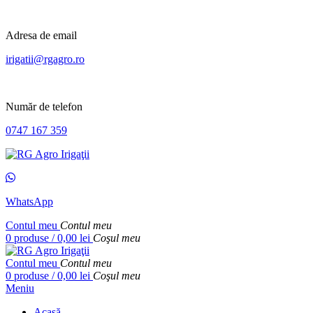
Adresa de email
irigatii@rgagro.ro
Număr de telefon
0747 167 359
WhatsApp
Contul meu
Contul meu
0
produse
/
0,00
lei
Coşul meu
Contul meu
Contul meu
0
produse
/
0,00
lei
Coşul meu
Meniu
Acasă