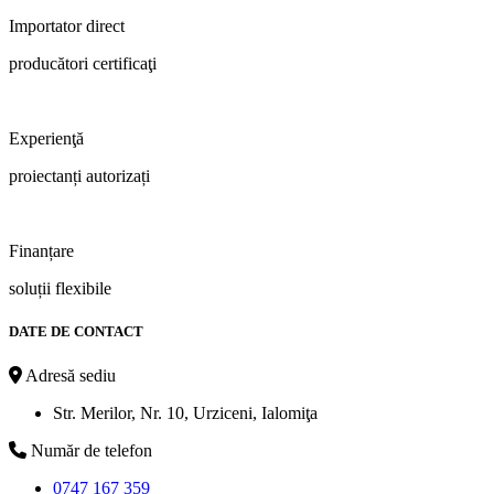
Importator direct
producători certificaţi
Experienţă
proiectanți autorizați
Finanțare
soluții flexibile
DATE DE CONTACT
Adresă sediu
Str. Merilor, Nr. 10, Urziceni, Ialomiţa
Număr de telefon
0747 167 359