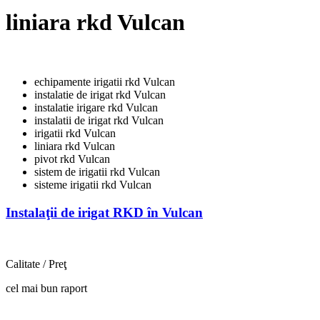
liniara rkd Vulcan
echipamente irigatii rkd Vulcan
instalatie de irigat rkd Vulcan
instalatie irigare rkd Vulcan
instalatii de irigat rkd Vulcan
irigatii rkd Vulcan
liniara rkd Vulcan
pivot rkd Vulcan
sistem de irigatii rkd Vulcan
sisteme irigatii rkd Vulcan
Instalaţii de irigat RKD în Vulcan
Calitate / Preţ
cel mai bun raport