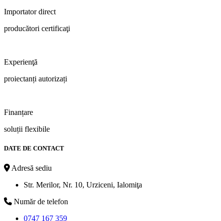
Importator direct
producători certificaţi
Experienţă
proiectanți autorizați
Finanțare
soluții flexibile
DATE DE CONTACT
Adresă sediu
Str. Merilor, Nr. 10, Urziceni, Ialomiţa
Număr de telefon
0747 167 359