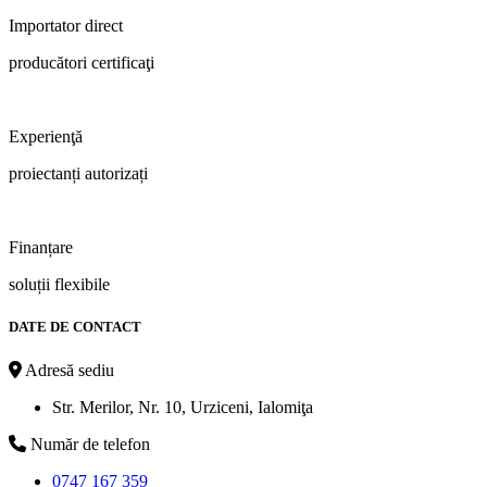
Importator direct
producători certificaţi
Experienţă
proiectanți autorizați
Finanțare
soluții flexibile
DATE DE CONTACT
Adresă sediu
Str. Merilor, Nr. 10, Urziceni, Ialomiţa
Număr de telefon
0747 167 359