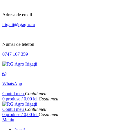
Adresa de email
irigatii@rgagro.ro
Număr de telefon
0747 167 359
WhatsApp
Contul meu
Contul meu
0
produse
/
0,00
lei
Coşul meu
Contul meu
Contul meu
0
produse
/
0,00
lei
Coşul meu
Meniu
Acasă