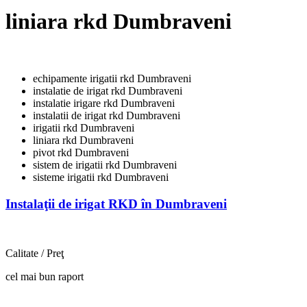
liniara rkd Dumbraveni
echipamente irigatii rkd Dumbraveni
instalatie de irigat rkd Dumbraveni
instalatie irigare rkd Dumbraveni
instalatii de irigat rkd Dumbraveni
irigatii rkd Dumbraveni
liniara rkd Dumbraveni
pivot rkd Dumbraveni
sistem de irigatii rkd Dumbraveni
sisteme irigatii rkd Dumbraveni
Instalaţii de irigat RKD în Dumbraveni
Calitate / Preţ
cel mai bun raport