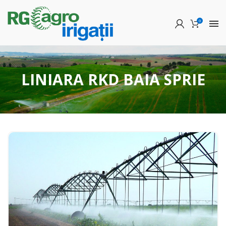
0
LINIARA RKD BAIA SPRIE