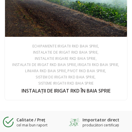
ECHIPAMENTE IRIGATII RKD BAIA SPRIE
INSTALATIE DE IRIGAT RKD BAIA SPRIE
INSTALATIE IRIGARE RKD BAIA SPRIE
INSTALATII DE IRIGAT RKD BAIA SPRIE
IRIGATII RKD BAIA SPRIE
LINIARA RKD BAIA SPRIE
PIVOT RKD BAIA SPRIE
SISTEM DE IRIGATII RKD BAIA SPRIE
SISTEME IRIGATII RKD BAIA SPRIE
INSTALAŢII DE IRIGAT RKD ÎN BAIA SPRIE
Calitate / Preţ
Importator direct
cel mai bun raport
producători certificaţi