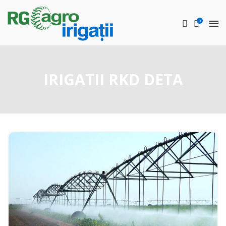
0
IRIGATII RKD DETA