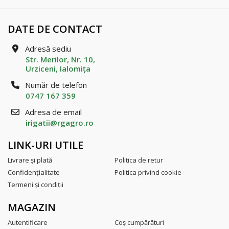
DATE DE CONTACT
Adresă sediu
Str. Merilor, Nr. 10,
Urziceni, Ialomiţa
Număr de telefon
0747 167 359
Adresa de email
irigatii@rgagro.ro
LINK-URI UTILE
Livrare şi plată
Politica de retur
Confidenţialitate
Politica privind cookie
Termeni şi condiţii
MAGAZIN
Autentificare
Coş cumpărături