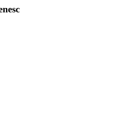
enesc