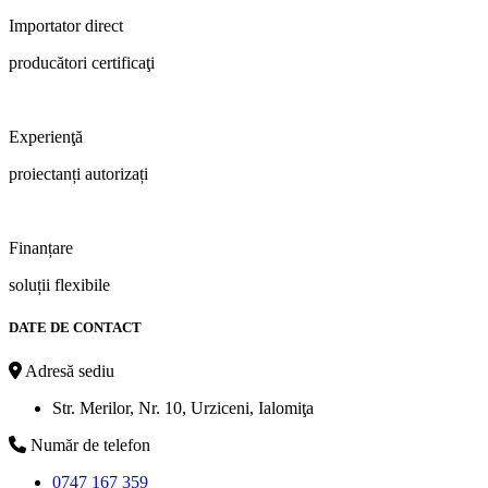
Importator direct
producători certificaţi
Experienţă
proiectanți autorizați
Finanțare
soluții flexibile
DATE DE CONTACT
Adresă sediu
Str. Merilor, Nr. 10, Urziceni, Ialomiţa
Număr de telefon
0747 167 359