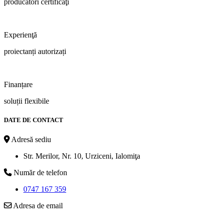
producători certificaţi
Experienţă
proiectanți autorizați
Finanțare
soluții flexibile
DATE DE CONTACT
Adresă sediu
Str. Merilor, Nr. 10, Urziceni, Ialomiţa
Număr de telefon
0747 167 359
Adresa de email