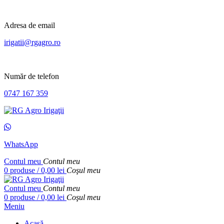
Adresa de email
irigatii@rgagro.ro
Număr de telefon
0747 167 359
WhatsApp
Contul meu
Contul meu
0
produse
/
0,00
lei
Coşul meu
Contul meu
Contul meu
0
produse
/
0,00
lei
Coşul meu
Meniu
Acasă