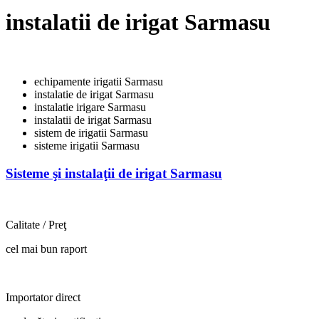
instalatii de irigat Sarmasu
echipamente irigatii Sarmasu
instalatie de irigat Sarmasu
instalatie irigare Sarmasu
instalatii de irigat Sarmasu
sistem de irigatii Sarmasu
sisteme irigatii Sarmasu
Sisteme şi instalaţii de irigat Sarmasu
Calitate / Preţ
cel mai bun raport
Importator direct