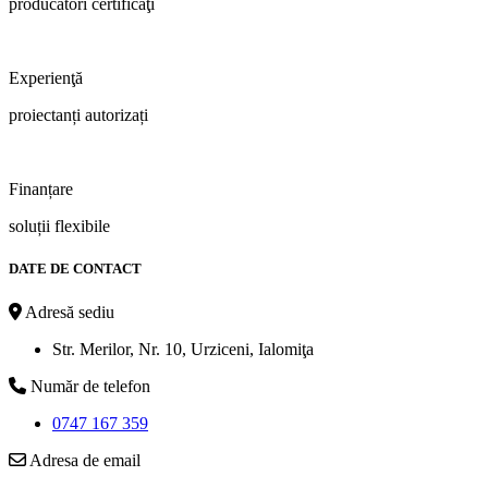
producători certificaţi
Experienţă
proiectanți autorizați
Finanțare
soluții flexibile
DATE DE CONTACT
Adresă sediu
Str. Merilor, Nr. 10, Urziceni, Ialomiţa
Număr de telefon
0747 167 359
Adresa de email