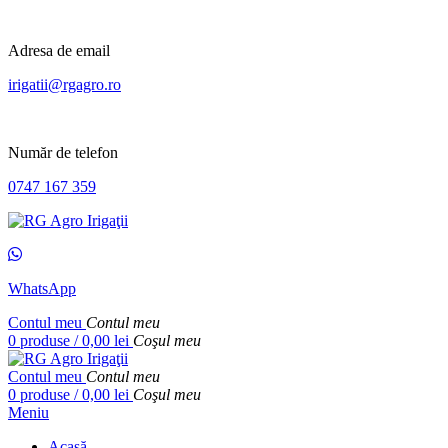
Adresa de email
irigatii@rgagro.ro
Număr de telefon
0747 167 359
WhatsApp
Contul meu
Contul meu
0
produse
/
0,00
lei
Coşul meu
Contul meu
Contul meu
0
produse
/
0,00
lei
Coşul meu
Meniu
Acasă