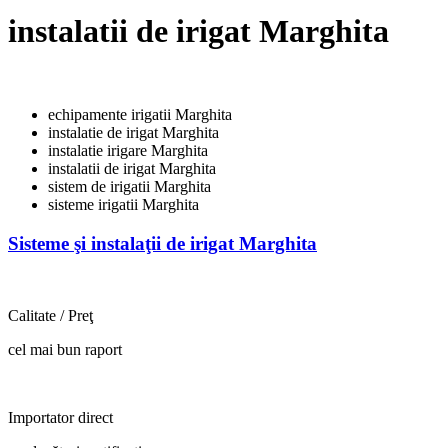
instalatii de irigat Marghita
echipamente irigatii Marghita
instalatie de irigat Marghita
instalatie irigare Marghita
instalatii de irigat Marghita
sistem de irigatii Marghita
sisteme irigatii Marghita
Sisteme şi instalaţii de irigat Marghita
Calitate / Preţ
cel mai bun raport
Importator direct