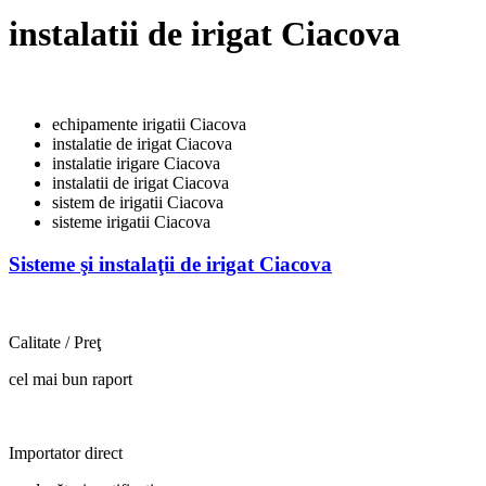
instalatii de irigat Ciacova
echipamente irigatii Ciacova
instalatie de irigat Ciacova
instalatie irigare Ciacova
instalatii de irigat Ciacova
sistem de irigatii Ciacova
sisteme irigatii Ciacova
Sisteme şi instalaţii de irigat Ciacova
Calitate / Preţ
cel mai bun raport
Importator direct