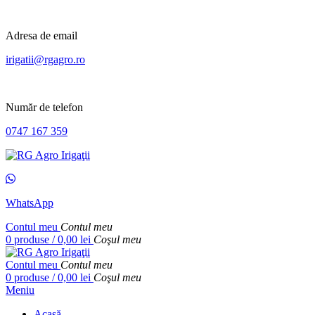
Adresa de email
irigatii@rgagro.ro
Număr de telefon
0747 167 359
WhatsApp
Contul meu
Contul meu
0
produse
/
0,00
lei
Coşul meu
Contul meu
Contul meu
0
produse
/
0,00
lei
Coşul meu
Meniu
Acasă