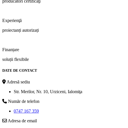
producători certificaţi
Experienţă
proiectanți autorizați
Finanțare
soluții flexibile
DATE DE CONTACT
Adresă sediu
Str. Merilor, Nr. 10, Urziceni, Ialomiţa
Număr de telefon
0747 167 359
Adresa de email