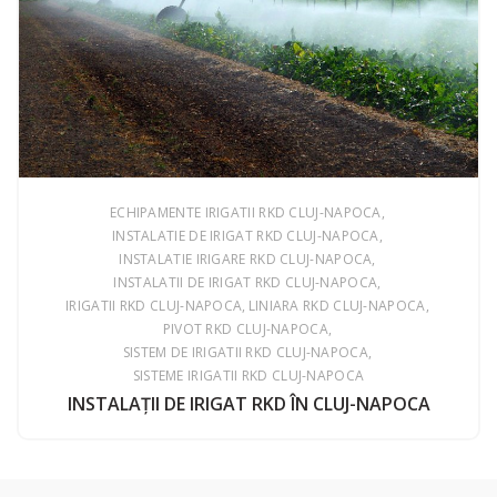
ECHIPAMENTE IRIGATII RKD CLUJ-NAPOCA
INSTALATIE DE IRIGAT RKD CLUJ-NAPOCA
INSTALATIE IRIGARE RKD CLUJ-NAPOCA
INSTALATII DE IRIGAT RKD CLUJ-NAPOCA
IRIGATII RKD CLUJ-NAPOCA
LINIARA RKD CLUJ-NAPOCA
PIVOT RKD CLUJ-NAPOCA
SISTEM DE IRIGATII RKD CLUJ-NAPOCA
SISTEME IRIGATII RKD CLUJ-NAPOCA
INSTALAŢII DE IRIGAT RKD ÎN CLUJ-NAPOCA