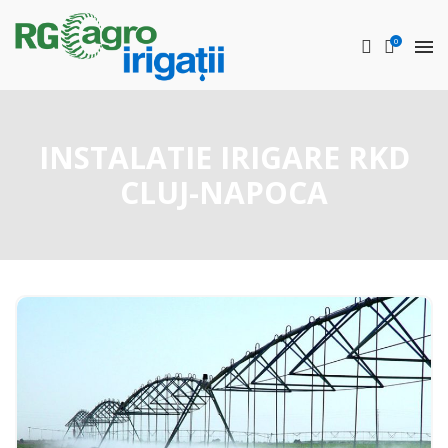
0
INSTALATIE IRIGARE RKD
CLUJ-NAPOCA