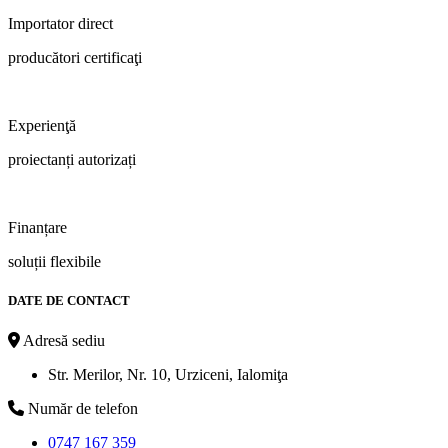
Importator direct
producători certificaţi
Experienţă
proiectanți autorizați
Finanțare
soluții flexibile
DATE DE CONTACT
Adresă sediu
Str. Merilor, Nr. 10, Urziceni, Ialomiţa
Număr de telefon
0747 167 359