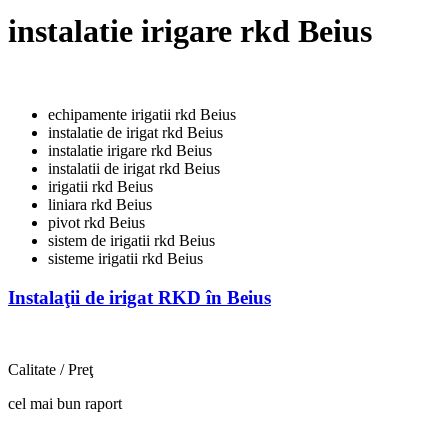
instalatie irigare rkd Beius
echipamente irigatii rkd Beius
instalatie de irigat rkd Beius
instalatie irigare rkd Beius
instalatii de irigat rkd Beius
irigatii rkd Beius
liniara rkd Beius
pivot rkd Beius
sistem de irigatii rkd Beius
sisteme irigatii rkd Beius
Instalaţii de irigat RKD în Beius
Calitate / Preţ
cel mai bun raport