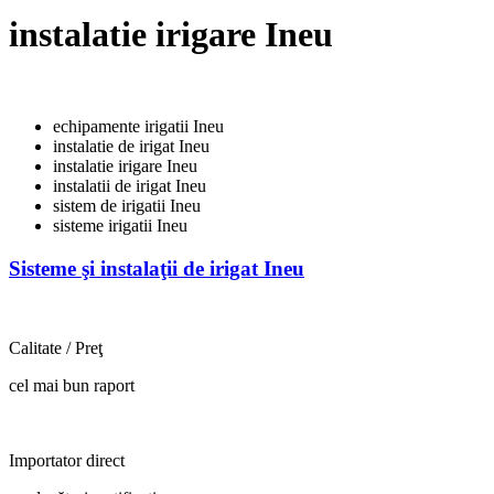
instalatie irigare Ineu
echipamente irigatii Ineu
instalatie de irigat Ineu
instalatie irigare Ineu
instalatii de irigat Ineu
sistem de irigatii Ineu
sisteme irigatii Ineu
Sisteme şi instalaţii de irigat Ineu
Calitate / Preţ
cel mai bun raport
Importator direct