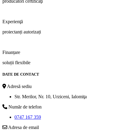
producători certificaţi
Experienţă
proiectanți autorizați
Finanțare
soluții flexibile
DATE DE CONTACT
Adresă sediu
Str. Merilor, Nr. 10, Urziceni, Ialomiţa
Număr de telefon
0747 167 359
Adresa de email