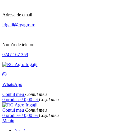
Adresa de email
irigatii@rgagro.ro
Număr de telefon
0747 167 359
WhatsApp
Contul meu
Contul meu
0
produse
/
0,00
lei
Coşul meu
Contul meu
Contul meu
0
produse
/
0,00
lei
Coşul meu
Meniu
Acasă