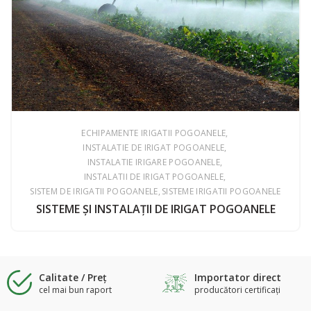
ECHIPAMENTE IRIGATII POGOANELE
INSTALATIE DE IRIGAT POGOANELE
INSTALATIE IRIGARE POGOANELE
INSTALATII DE IRIGAT POGOANELE
SISTEM DE IRIGATII POGOANELE
SISTEME IRIGATII POGOANELE
SISTEME ŞI INSTALAŢII DE IRIGAT POGOANELE
Calitate / Preţ
Importator direct
cel mai bun raport
producători certificaţi