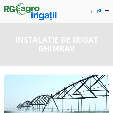
0
INSTALATIE DE IRIGAT
GHIMBAV