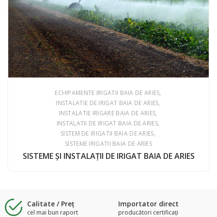
ECHIPAMENTE IRIGATII BAIA DE ARIES
INSTALATIE DE IRIGAT BAIA DE ARIES
INSTALATIE IRIGARE BAIA DE ARIES
INSTALATII DE IRIGAT BAIA DE ARIES
SISTEM DE IRIGATII BAIA DE ARIES
SISTEME IRIGATII BAIA DE ARIES
SISTEME ŞI INSTALAŢII DE IRIGAT BAIA DE ARIES
Calitate / Preţ
Importator direct
cel mai bun raport
producători certificaţi