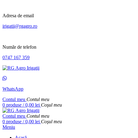
Adresa de email
irigatii@rgagro.ro
Număr de telefon
0747 167 359
WhatsApp
Contul meu
Contul meu
0
produse
/
0,00
lei
Coşul meu
Contul meu
Contul meu
0
produse
/
0,00
lei
Coşul meu
Meniu
Acasă