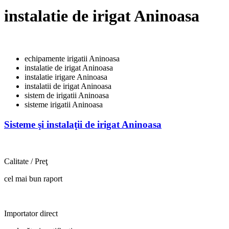
instalatie de irigat Aninoasa
echipamente irigatii Aninoasa
instalatie de irigat Aninoasa
instalatie irigare Aninoasa
instalatii de irigat Aninoasa
sistem de irigatii Aninoasa
sisteme irigatii Aninoasa
Sisteme şi instalaţii de irigat Aninoasa
Calitate / Preţ
cel mai bun raport
Importator direct