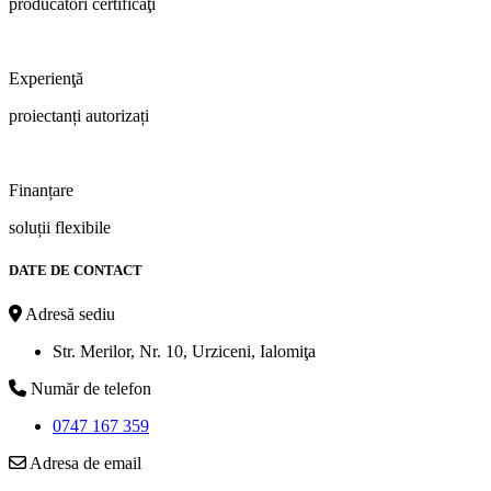
producători certificaţi
Experienţă
proiectanți autorizați
Finanțare
soluții flexibile
DATE DE CONTACT
Adresă sediu
Str. Merilor, Nr. 10, Urziceni, Ialomiţa
Număr de telefon
0747 167 359
Adresa de email