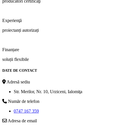
producători certificaţi
Experienţă
proiectanți autorizați
Finanțare
soluții flexibile
DATE DE CONTACT
Adresă sediu
Str. Merilor, Nr. 10, Urziceni, Ialomiţa
Număr de telefon
0747 167 359
Adresa de email