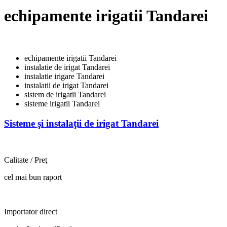
echipamente irigatii Tandarei
echipamente irigatii Tandarei
instalatie de irigat Tandarei
instalatie irigare Tandarei
instalatii de irigat Tandarei
sistem de irigatii Tandarei
sisteme irigatii Tandarei
Sisteme şi instalaţii de irigat Tandarei
Calitate / Preţ
cel mai bun raport
Importator direct