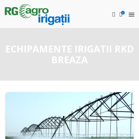
0
ECHIPAMENTE IRIGATII RKD
BREAZA