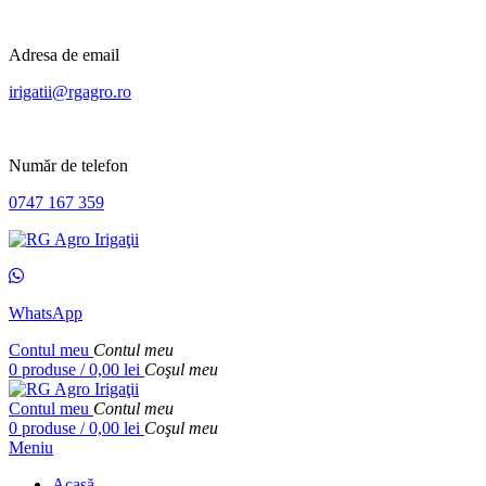
Adresa de email
irigatii@rgagro.ro
Număr de telefon
0747 167 359
WhatsApp
Contul meu
Contul meu
0
produse
/
0,00
lei
Coşul meu
Contul meu
Contul meu
0
produse
/
0,00
lei
Coşul meu
Meniu
Acasă