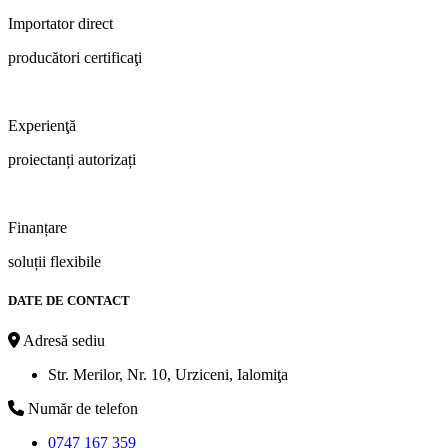
Importator direct
producători certificaţi
Experienţă
proiectanți autorizați
Finanțare
soluții flexibile
DATE DE CONTACT
Adresă sediu
Str. Merilor, Nr. 10, Urziceni, Ialomiţa
Număr de telefon
0747 167 359