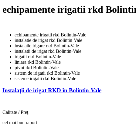
echipamente irigatii rkd Bolinti
echipamente irigatii rkd Bolintin-Vale
instalatie de irigat rkd Bolintin-Vale
instalatie irigare rkd Bolintin-Vale
instalatii de irigat rkd Bolintin-Vale
irigatii rkd Bolintin-Vale
liniara rkd Bolintin-Vale
pivot rkd Bolintin-Vale
sistem de irigatii rkd Bolintin-Vale
sisteme irigatii rkd Bolintin-Vale
Instalaţii de irigat RKD în Bolintin-Vale
Calitate / Preţ
cel mai bun raport