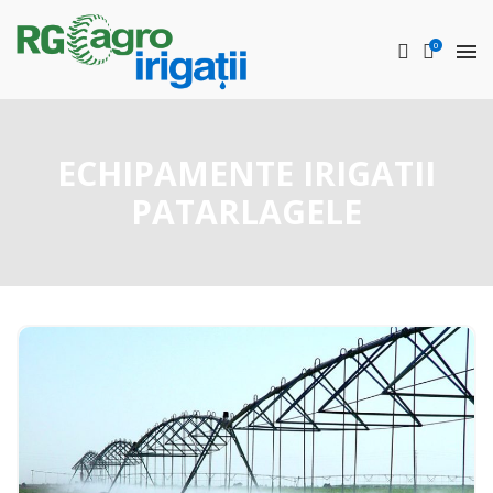
0
ECHIPAMENTE IRIGATII
PATARLAGELE