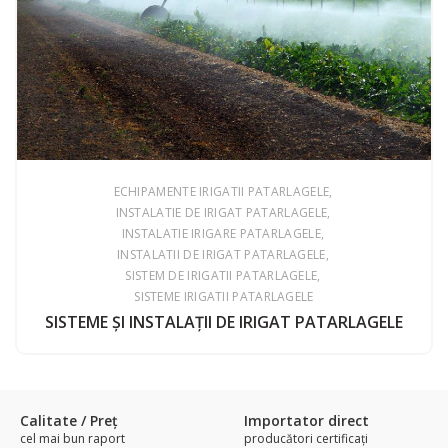
ECHIPAMENTE IRIGATII PATARLAGELE
INSTALATIE DE IRIGAT PATARLAGELE
INSTALATIE IRIGARE PATARLAGELE
INSTALATII DE IRIGAT PATARLAGELE
SISTEM DE IRIGATII PATARLAGELE
SISTEME IRIGATII PATARLAGELE
SISTEME ŞI INSTALAŢII DE IRIGAT PATARLAGELE
Calitate / Preţ
Importator direct
cel mai bun raport
producători certificaţi