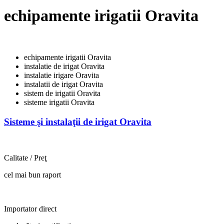
echipamente irigatii Oravita
echipamente irigatii Oravita
instalatie de irigat Oravita
instalatie irigare Oravita
instalatii de irigat Oravita
sistem de irigatii Oravita
sisteme irigatii Oravita
Sisteme şi instalaţii de irigat Oravita
Calitate / Preţ
cel mai bun raport
Importator direct