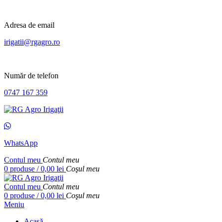
Adresa de email
irigatii@rgagro.ro
Număr de telefon
0747 167 359
WhatsApp
Contul meu
Contul meu
0
produse
/
0,00
lei
Coşul meu
Contul meu
Contul meu
0
produse
/
0,00
lei
Coşul meu
Meniu
Acasă