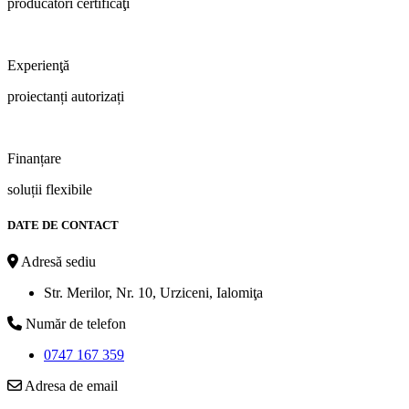
producători certificaţi
Experienţă
proiectanți autorizați
Finanțare
soluții flexibile
DATE DE CONTACT
Adresă sediu
Str. Merilor, Nr. 10, Urziceni, Ialomiţa
Număr de telefon
0747 167 359
Adresa de email