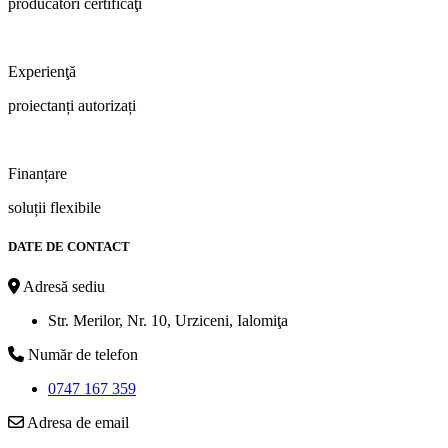
producători certificaţi
Experienţă
proiectanți autorizați
Finanțare
soluții flexibile
DATE DE CONTACT
Adresă sediu
Str. Merilor, Nr. 10, Urziceni, Ialomiţa
Număr de telefon
0747 167 359
Adresa de email