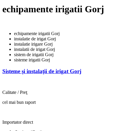
echipamente irigatii Gorj
echipamente irigatii Gorj
instalatie de irigat Gorj
instalatie irigare Gorj
instalatii de irigat Gorj
sistem de irigatii Gorj
sisteme irigatii Gorj
Sisteme şi instalaţii de irigat Gorj
Calitate / Preţ
cel mai bun raport
Importator direct