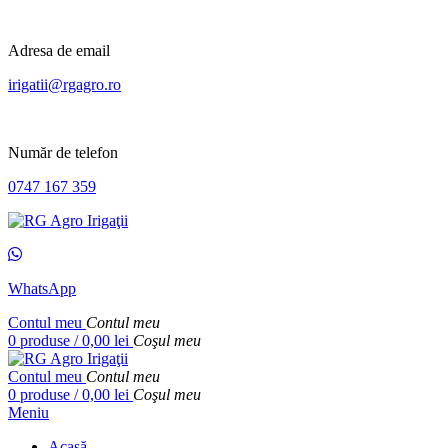
Adresa de email
irigatii@rgagro.ro
Număr de telefon
0747 167 359
WhatsApp
Contul meu
Contul meu
0
produse
/
0,00
lei
Coşul meu
Contul meu
Contul meu
0
produse
/
0,00
lei
Coşul meu
Meniu
Acasă