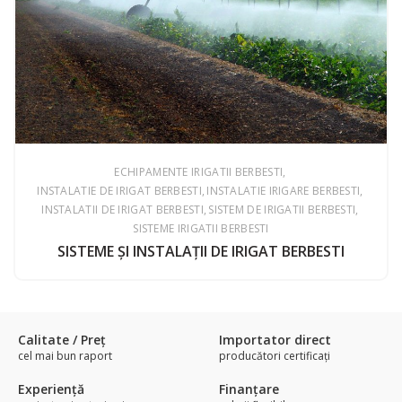
ECHIPAMENTE IRIGATII BERBESTI
INSTALATIE DE IRIGAT BERBESTI
INSTALATIE IRIGARE BERBESTI
INSTALATII DE IRIGAT BERBESTI
SISTEM DE IRIGATII BERBESTI
SISTEME IRIGATII BERBESTI
SISTEME ŞI INSTALAŢII DE IRIGAT BERBESTI
Calitate / Preţ
Importator direct
cel mai bun raport
producători certificaţi
Experienţă
Finanțare