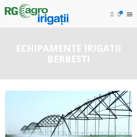
0
ECHIPAMENTE IRIGATII
BERBESTI